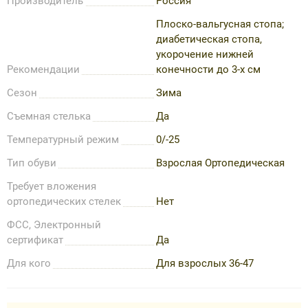
Производитель
Россия
Плоско-вальгусная стопа;
диабетическая стопа,
укорочение нижней
Рекомендации
конечности до 3-х см
Сезон
Зима
Съемная стелька
Да
Температурный режим
0/-25
Тип обуви
Взрослая Ортопедическая
Требует вложения
ортопедических стелек
Нет
ФСС, Электронный
сертификат
Да
Для кого
Для взрослых 36-47