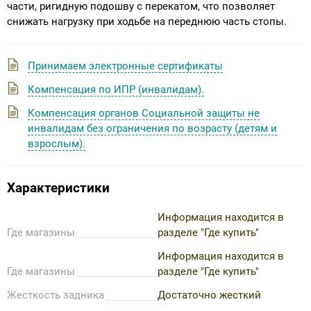
части, ригидную подошву с перекатом, что позволяет
снижать нагрузку при ходьбе на переднюю часть стопы.
Принимаем электронные сертификаты
Компенсация по ИПР (инвалидам).
Компенсация органов Социальной защиты не
инвалидам без ограничения по возрасту (детям и
взрослым).
Характеристики
Информация находится в
Где магазины
разделе "Где купить"
Информация находится в
Где магазины
разделе "Где купить"
Жесткость задника
Достаточно жесткий