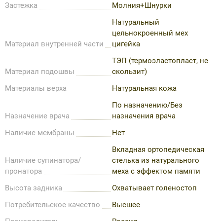
Застежка
Молния+Шнурки
Натуральный
цельнокроенный мех
Материал внутренней части
цигейка
ТЭП (термоэластопласт, не
Материал подошвы
скользит)
Материалы верха
Натуральная кожа
По назначению/Без
Назначение врача
назначения врача
Наличие мембраны
Нет
Вкладная ортопедическая
Наличие супинатора/
стелька из натурального
пронатора
меха с эффектом памяти
Высота задника
Охватывает голеностоп
Потребительское качество
Высшее