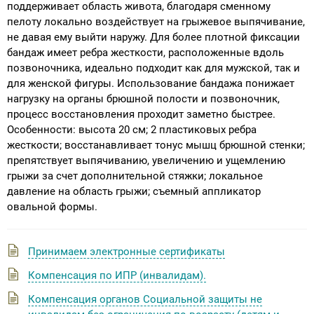
поддерживает область живота, благодаря сменному
пелоту локально воздействует на грыжевое выпячивание,
не давая ему выйти наружу. Для более плотной фиксации
бандаж имеет ребра жесткости, расположенные вдоль
позвоночника, идеально подходит как для мужской, так и
для женской фигуры. Использование бандажа понижает
нагрузку на органы брюшной полости и позвоночник,
процесс восстановления проходит заметно быстрее.
Особенности: высота 20 см; 2 пластиковых ребра
жесткости; восстанавливает тонус мышц брюшной стенки;
препятствует выпячиванию, увеличению и ущемлению
грыжи за счет дополнительной стяжки; локальное
давление на область грыжи; съемный аппликатор
овальной формы.
Принимаем электронные сертификаты
Компенсация по ИПР (инвалидам).
Компенсация органов Социальной защиты не