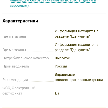
инвалидам без ограничения по возрасту (детям и
взрослым).
Характеристики
Информация находится в
Где магазины
разделе "Где купить"
Информация находится в
Где магазины
разделе "Где купить"
Потребительское качество
Высокое
Производитель
Россия
Вправимые
Рекомендации
послеоперационные грыжи
ФСС, Электронный
сертификат
Да