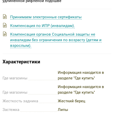
удлиненной рифленой подошве
Принимаем электронные сертификаты
Компенсация по ИПР (инвалидам).
Компенсация органов Социальной защиты не
инвалидам без ограничения по возрасту (детям и
взрослым).
Характеристики
Информация находится в
Где магазины
разделе "Где купить"
Информация находится в
Где магазины
разделе "Где купить"
Жесткость задника
Жесткий берец
Застежка
Липы