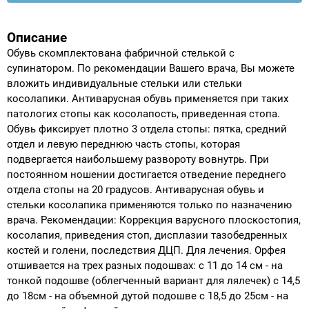
Описание
Обувь скомплектована фабричной стелькой с
супинатором. По рекомендации Вашего врача, Вы можете
вложить индивидуальные стельки или стельки
косолапики. Антиварусная обувь применяется при таких
патологих стопы как косолапость, приведенная стопа.
Обувь фиксирует плотно 3 отдела стопы: пятка, средний
отдел и левую переднюю часть стопы, которая
подвергается наибольшему развороту вовнутрь. При
постоянном ношении достигается отведение переднего
отдела стопы на 20 градусов. Антиварусная обувь и
стельки косолапика применяются только по назначению
врача. Рекомендации: Коррекция варусного плоскостопия,
косолапия, приведения стоп, дисплазии тазобедренных
костей и голени, последствия ДЦП. Для лечения. Орфея
отшивается на трех разных подошвах: с 11 до 14 см - на
тонкой подошве (облегченный вариант для лялечек) с 14,5
до 18см - на объемной дутой подошве с 18,5 до 25см - на