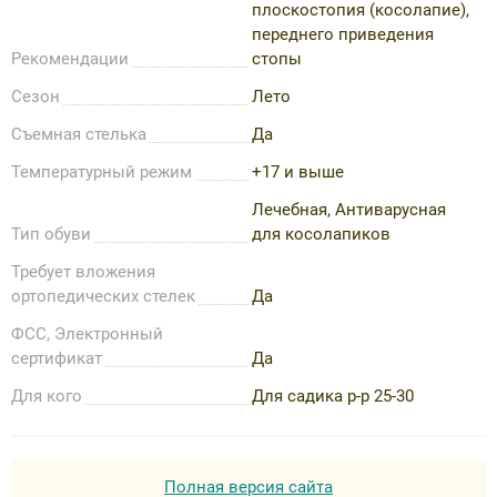
плоскостопия (косолапие),
переднего приведения
Рекомендации
стопы
Сезон
Лето
Съемная стелька
Да
Температурный режим
+17 и выше
Лечебная, Антиварусная
Тип обуви
для косолапиков
Требует вложения
ортопедических стелек
Да
ФСС, Электронный
сертификат
Да
Для кого
Для садика р-р 25-30
Полная версия сайта