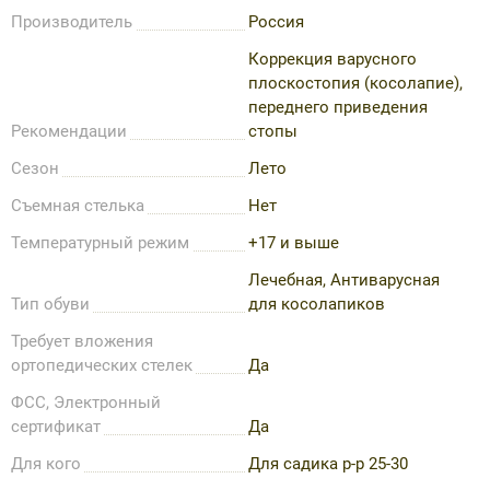
Производитель
Россия
Коррекция варусного
плоскостопия (косолапие),
переднего приведения
Рекомендации
стопы
Сезон
Лето
Съемная стелька
Нет
Температурный режим
+17 и выше
Лечебная, Антиварусная
Тип обуви
для косолапиков
Требует вложения
ортопедических стелек
Да
ФСС, Электронный
сертификат
Да
Для кого
Для садика р-р 25-30