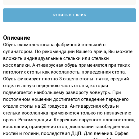
КУПИТЬ В 1 КЛИК
Описание
Обувь скомплектована фабричной стелькой с
супинатором. По рекомендации Вашего врача, Вы можете
вложить индивидуальные стельки или стельки
косолапики. Антиварусная обувь применяется при таких
патологих стопы как косолапость, приведенная стопа.
Обувь фиксирует плотно 3 отдела стопы: пятка, средний
отдел и левую переднюю часть стопы, которая
подвергается наибольшему развороту вовнутрь. При
постоянном ношении достигается отведение переднего
отдела стопы на 20 градусов. Антиварусная обувь и
стельки косолапика применяются только по назначению
врача. Рекомендации: Коррекция варусного плоскостопия,
косолапия, приведения стоп, дисплазии тазобедренных
костей и голени, последствия ДЦП. Для лечения. Орфея