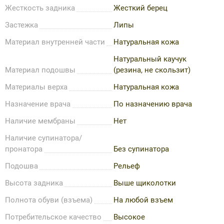
Жесткость задника
Жесткий берец
Застежка
Липы
Материал внутренней части
Натуральная кожа
Натуральный каучук
Материал подошвы
(резина, не скользит)
Материалы верха
Натуральная кожа
Назначение врача
По назначению врача
Наличие мембраны
Нет
Наличие супинатора/
пронатора
Без супинатора
Подошва
Рельеф
Высота задника
Выше щиколотки
Полнота обуви (взъема)
На любой взъем
Потребительское качество
Высокое