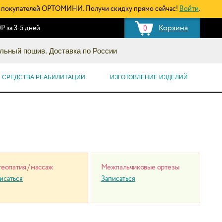
покупателей ОРТОМИНИ. Получи скидку прямо сейчас!
Войти
.
Корзина
Р за 3-5 дней.
0
льный пошив. Доставка по России
СРЕДСТВА РЕАБИЛИТАЦИИ
ИЗГОТОВЛЕНИЕ ИЗДЕЛИЙ
еопатия / массаж
Межпальчиковые ортезы
исаться
Записаться