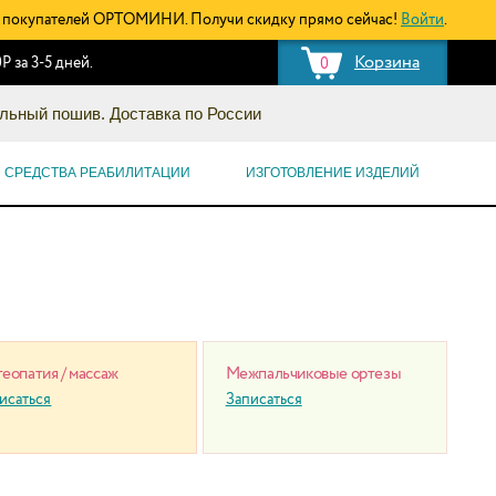
покупателей ОРТОМИНИ. Получи скидку прямо сейчас!
Войти
.
Корзина
Р за 3-5 дней.
0
льный пошив. Доставка по России
СРЕДСТВА РЕАБИЛИТАЦИИ
ИЗГОТОВЛЕНИЕ ИЗДЕЛИЙ
еопатия / массаж
Межпальчиковые ортезы
исаться
Записаться