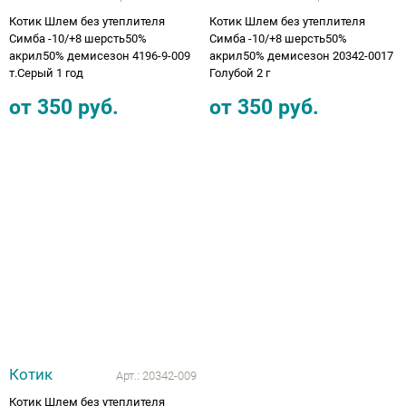
Котик Шлем без утеплителя
Котик Шлем без утеплителя
Симба -10/+8 шерсть50%
Симба -10/+8 шерсть50%
акрил50% демисезон 4196-9-009
акрил50% демисезон 20342-0017
т.Серый 1 год
Голубой 2 г
от
350
руб.
от
350
руб.
Котик
Арт.:
20342-009
Котик Шлем без утеплителя