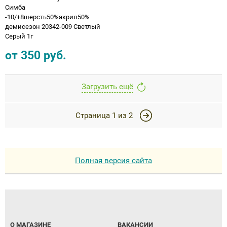
Симба
-10/+8шерсть50%акрил50%
демисезон 20342-009 Светлый
Серый 1г
от
350
руб.
Загрузить ещё
Страница
1
из
2
Полная версия сайта
О МАГАЗИНЕ
ВАКАНСИИ