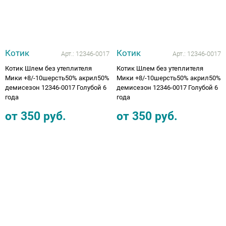
Котик
Котик
Арт.:
12346-0017
Арт.:
12346-0017
Котик Шлем без утеплителя
Котик Шлем без утеплителя
Мики +8/-10шерсть50% акрил50%
Мики +8/-10шерсть50% акрил50%
демисезон 12346-0017 Голубой 6
демисезон 12346-0017 Голубой 6
года
года
от
350
руб.
от
350
руб.