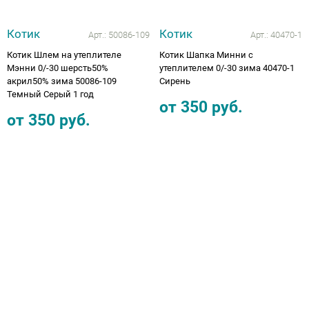
Котик
Котик
Арт.:
50086-109
Арт.:
40470-1
Котик Шлем на утеплителе
Котик Шапка Минни с
Мэнни 0/-30 шерсть50%
утеплителем 0/-30 зима 40470-1
акрил50% зима 50086-109
Сирень
Темный Серый 1 год
от
350
руб.
от
350
руб.