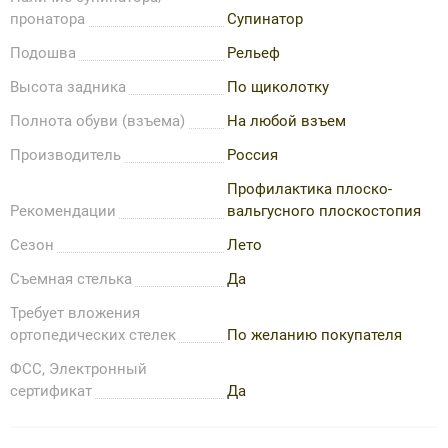
пронатора
Супинатор
Подошва
Рельеф
Высота задника
По щиколотку
Полнота обуви (взъема)
На любой взъем
Производитель
Россия
Профилактика плоско-
Рекомендации
вальгусного плоскостопия
Сезон
Лето
Съемная стелька
Да
Требует вложения
ортопедических стелек
По желанию покупателя
ФСС, Электронный
сертификат
Да