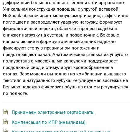
деформации большого пальца, тендинитах и артропатиях.
Уникальная конструкция подошвы с упругой вставкой
NoShock обеспечивает мощную амортизацию, эффективно
поглощает и распределяет ударную нагрузку, формирует
физиологичный перекат, облегчает процесс ходьбы и
снижает нагрузку на суставы и позвоночник. Боковые
направляющие и формоустойчивый задник надежно
фиксируют стопу в правильном положении и
предотвращают завал. Анатомическая стелька из упругого
полиуретана с массажными капсулами поддерживает
продольный свод и стимулирует кровообращение в
стопах. Верх модели выполнен из комбинации дышащего
текстиля и натурального нубука. Регулируемая застежка на
Велькро надежно фиксирует обувь на стопе и регулируется
по полноте.
Принимаем электронные сертификаты
Компенсация по ИПР (инвалидам).