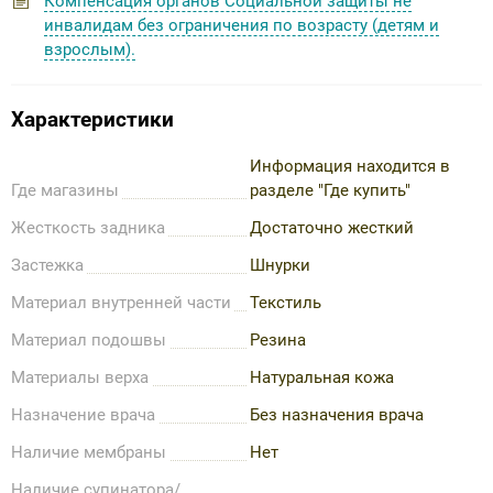
Компенсация органов Социальной защиты не
инвалидам без ограничения по возрасту (детям и
взрослым).
Характеристики
Информация находится в
Где магазины
разделе "Где купить"
Жесткость задника
Достаточно жесткий
Застежка
Шнурки
Материал внутренней части
Текстиль
Материал подошвы
Резина
Материалы верха
Натуральная кожа
Назначение врача
Без назначения врача
Наличие мембраны
Нет
Наличие супинатора/