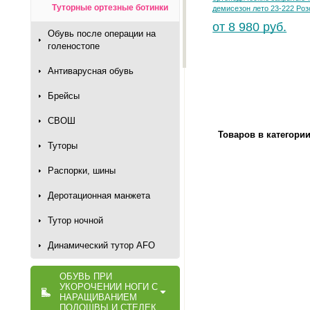
Туторные ортезные ботинки
демисезон лето 23-222 Ро
от 8 980 руб.
Обувь после операции на
голеностопе
Антиварусная обувь
Брейсы
СВОШ
Товаров в категори
Туторы
Распорки, шины
Деротационная манжета
Тутор ночной
Динамический тутор AFO
ОБУВЬ ПРИ
УКОРОЧЕНИИ НОГИ С
НАРАЩИВАНИЕМ
ПОДОШВЫ И СТЕЛЕК