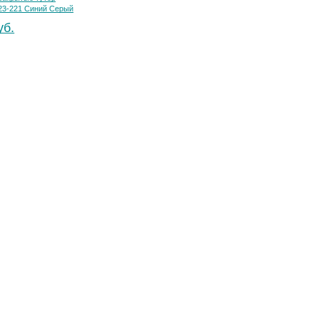
23-221 Синий Серый
уб.