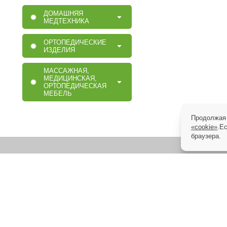
ДОМАШНЯЯ
МЕДТЕХНИКА
ОРТОПЕДИЧЕСКИЕ
ИЗДЕЛИЯ
МАССАЖНАЯ,
МЕДИЦИНСКАЯ,
ОРТОПЕДИЧЕСКАЯ
МЕБЕЛЬ
Продолжая 
«cookie»
.Е
браузера.