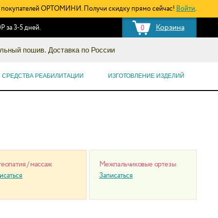
покупателей ОРТОМИНИ. Получи скидку прямо сейчас!
Войти
.
Корзина
Р за 3-5 дней.
0
льный пошив. Доставка по России
СРЕДСТВА РЕАБИЛИТАЦИИ
ИЗГОТОВЛЕНИЕ ИЗДЕЛИЙ
еопатия / массаж
Межпальчиковые ортезы
исаться
Записаться