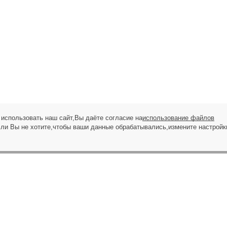
использовать наш сайт,Вы даёте согласие на
использование файлов
сли Вы не хотите,чтобы ваши данные обрабатывались,измените настройк
ЗАПРОС НА ЗВОНОК