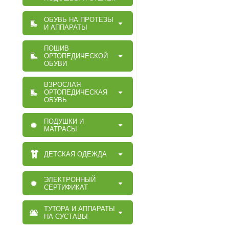
ОБУВЬ НА ПРОТЕЗЫ
И АППАРАТЫ
ПОШИВ
ОРТОПЕДИЧЕСКОЙ
ОБУВИ
ВЗРОСЛАЯ
ОРТОПЕДИЧЕСКАЯ
ОБУВЬ
ПОДУШКИ И
МАТРАСЫ
ДЕТСКАЯ ОДЕЖДА
ЭЛЕКТРОННЫЙ
СЕРТИФИКАТ
ТУТОРА И АППАРАТЫ
НА СУСТАВЫ