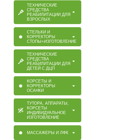
ТЕХНИЧЕСКИЕ
СРЕДСТВА
РЕАБИЛИТАЦИИ ДЛЯ
ВЗРОСЛЫХ
СТЕЛЬКИ И
КОРРЕКТОРЫ
СТОПЫ+ИЗГОТОВЛЕНИЕ
ТЕХНИЧЕСКИЕ
СРЕДСТВА
РЕАБИЛИТАЦИИ ДЛЯ
ДЕТЕЙ С ДЦП
КОРСЕТЫ И
КОРРЕКТОРЫ
ОСАНКИ
ТУТОРА, АППАРАТЫ,
КОРСЕТЫ
ИНДИВИДУАЛЬНОЕ
ИЗГОТОВЛЕНИЕ
МАССАЖЕРЫ И ЛФК