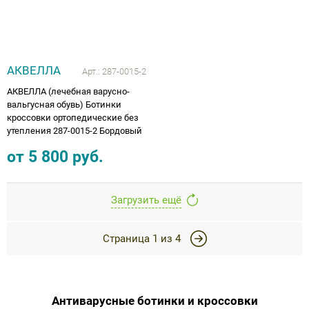
АКВЕЛЛА
Арт.:
287-0015-2
АКВЕЛЛА (лечебная варусно-
вальгусная обувь) Ботинки
кроссовки ортопедические без
утепления 287-0015-2 Бордовый
от
5 800
руб.
Загрузить ещё
Страница
1
из
4
Антиварусные ботинки и кроссовки