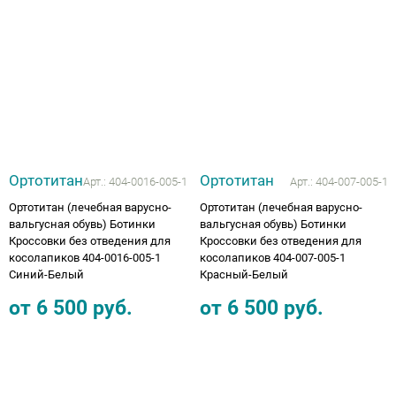
Ортотитан
Ортотитан
Арт.:
404-0016-005-1
Арт.:
404-007-005-1
Ортотитан (лечебная варусно-
Ортотитан (лечебная варусно-
вальгусная обувь) Ботинки
вальгусная обувь) Ботинки
Кроссовки без отведения для
Кроссовки без отведения для
косолапиков 404-0016-005-1
косолапиков 404-007-005-1
Синий-Белый
Красный-Белый
от
6 500
руб.
от
6 500
руб.