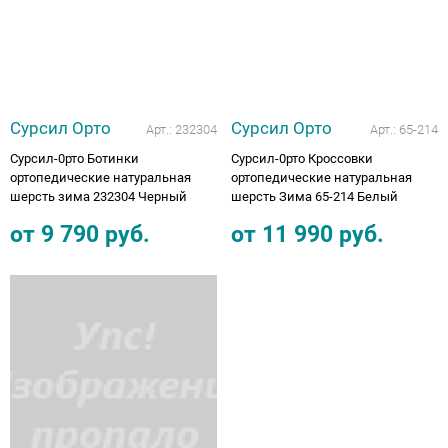
Сурсил Орто
Сурсил Орто
Арт.:
232304
Арт.:
65-214
Сурсил-0рто Ботинки
Сурсил-0рто Кроссовки
ортопедические натуральная
ортопедические натуральная
шерсть зима 232304 Черный
шерсть Зима 65-214 Белый
от
9 790
руб.
от
11 990
руб.