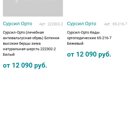
Сурсил Орто
Сурсил Орто
Арт.:
222302-2
Арт.:
65-216-7
Сурсил-Орто (лечебная
Сурсил-Орто Кеды
антивальгусная обувь) Ботинки
ортопедические 65-216-7
высокие берцы зима
Бежевый
натуральная шерсть 222302-2
от
12 090
руб.
Белый
от
12 090
руб.