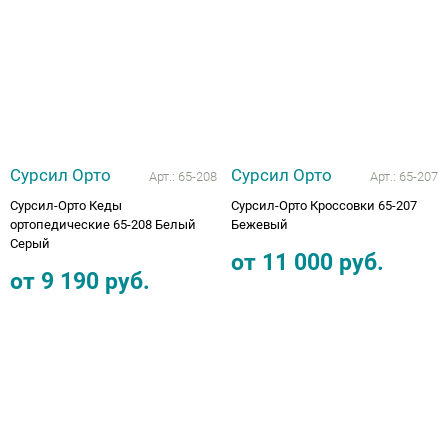
Аппараты на суставы
Санитарные приспособления для
инвалидов
Противопролежневые матрасы, подушки
Сурсил Орто
Сурсил Орто
Арт.:
65-208
Арт.:
65-207
Сурсил-Орто Кеды
Сурсил-Орто Кроссовки 65-207
ОПОРЫ, ВЕРТИКАЛИЗАТОРЫ, Оборудование
ортопедические 65-208 Белый
Бежевый
для ЛФК
Серый
от
11 000
руб.
от
9 190
руб.
Одежда ортопедическая (адаптивная) для
инвалидов
Индивидуальное изготовление