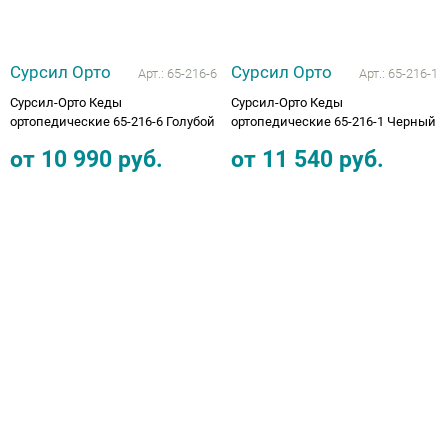
Сурсил Орто
Сурсил Орто
Арт.:
65-216-6
Арт.:
65-216-1
Сурсил-Орто Кеды
Сурсил-Орто Кеды
ортопедические 65-216-6 Голубой
ортопедические 65-216-1 Черный
от
10 990
руб.
от
11 540
руб.