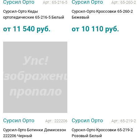
Сурсил Орто
Сурсил Орто
Арт.:
65-216-5
Арт.:
65-260-2
Сурсил-Орто Кеды
Сурсил-Орто Кроссовки 65-260-2
ортопедические 65-216-5 Белый
Бежевый
от
11 540
руб.
от
10 110
руб.
Сурсил Орто
Сурсил Орто
Арт.:
222206
Арт.:
65-219-2
Сурсил-0рто Ботинки Демисезон
Сурсил-Орто Кроссовки 65-219-2
222206 Черный
Розовый Белый