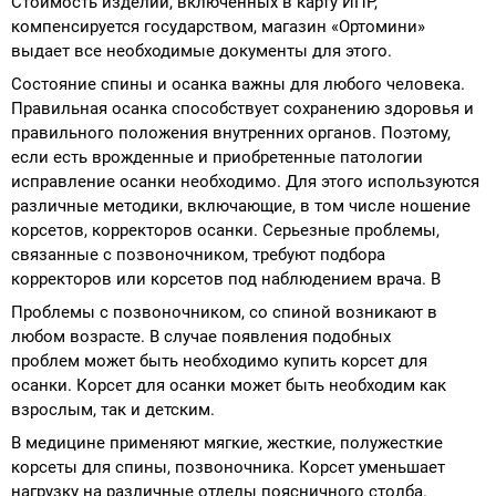
Стоимость изделий, включенных в карту ИПР,
компенсируется государством, магазин «Ортомини»
выдает все необходимые документы для этого.
Состояние спины и осанка важны для любого человека.
Правильная осанка способствует сохранению здоровья и
правильного положения внутренних органов. Поэтому,
если есть врожденные и приобретенные патологии
исправление осанки необходимо. Для этого используются
различные методики, включающие, в том числе ношение
корсетов, корректоров осанки. Серьезные проблемы,
связанные с позвоночником, требуют подбора
корректоров или корсетов под наблюдением врача. В
Проблемы с позвоночником, со спиной возникают в
любом возрасте. В случае появления подобных
проблем может быть необходимо купить корсет для
осанки. Корсет для осанки может быть необходим как
взрослым, так и детским.
В медицине применяют мягкие, жесткие, полужесткие
корсеты для спины, позвоночника. Корсет уменьшает
нагрузку на различные отделы поясничного столба.