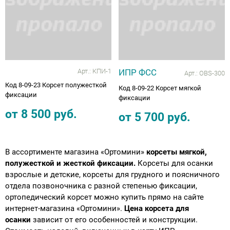
Арт.:
КПИ-1
ИПР ФСС
Арт.:
OBS-300
Код 8-09-23 Корсет полужесткой
Код 8-09-22 Корсет мягкой
фиксации
фиксации
от
8 500
руб.
от
5 700
руб.
В ассортименте магазина «Ортомини»
корсеты мягкой,
полужесткой и жесткой фиксации.
Корсеты для осанки
взрослые и детские, корсеты для грудного и поясничного
отдела позвоночника с разной степенью фиксации,
ортопедический корсет можно купить прямо на сайте
интернет-магазина «Ортомини».
Цена корсета для
осанки
зависит от его особенностей и конструкции.