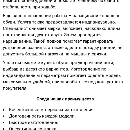
намного более удобной и помогает человеку сохранять
стабильность при ходьбе.
Еще одно направление работы – наращивание подошвы
обуви. Услуга также предоставляется индивидуально.
Специалист снимает мерки, выясняет, насколько длина
ног отличается друг от друга. Затем проводится
наращивание. Такой подход помогает гарантировать
устранение разницы, а также сделать походку ровной, не
допустить большой нагрузки на мышцы и связки.
У нас вы сможете купить обувь при укорочении ноги,
выбрав из десятков вариантов. Изготовление по
индивидуальным параметрам помогает сделать модель
максимально удобной, приспособить ее под конкретного
покупателя.
Среди наших преимуществ
Качественные материалы изготовления.
Долговечность каждой модели.
Быстрое изготовление.
Оперативная доставка.