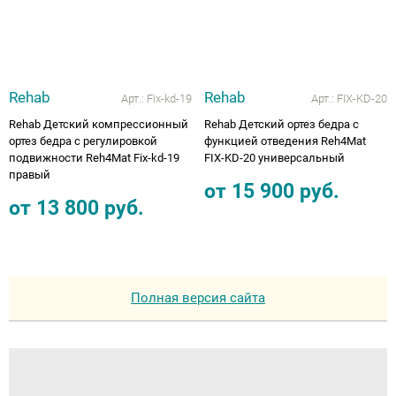
Rehab
Rehab
Арт.:
Fix-kd-19
Арт.:
FIX-KD-20
Rehab Детский компрессионный
Rehab Детский ортез бедра с
ортез бедра с регулировкой
функцией отведения Reh4Mat
подвижности Reh4Mat Fix-kd-19
FIX-KD-20 универсальный
правый
от
15 900
руб.
от
13 800
руб.
Полная версия сайта