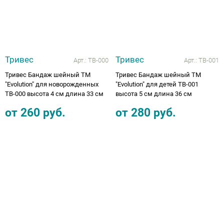
Тривес
Тривес
Арт.:
ТВ-000
Арт.:
ТВ-001
Тривес Бандаж шейный ТМ
Тривес Бандаж шейный ТМ
"Evolution" для новорожденных
"Evolution" для детей ТВ-001
ТВ-000 высота 4 см длина 33 см
высота 5 см длина 36 см
от
260
руб.
от
280
руб.