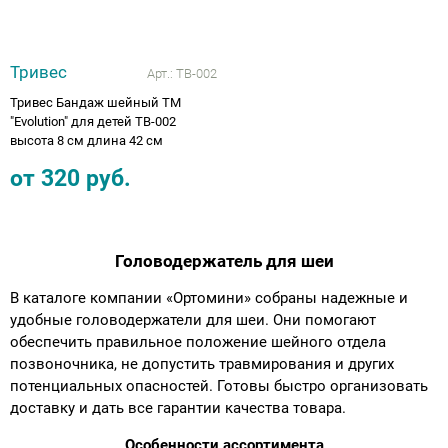
Тривес
Арт.:
ТВ-002
Тривес Бандаж шейный ТМ
"Evolution" для детей ТВ-002
высота 8 см длина 42 см
от
320
руб.
Головодержатель для шеи
В каталоге компании «Ортомини» собраны надежные и
удобные головодержатели для шеи. Они помогают
обеспечить правильное положение шейного отдела
позвоночника, не допустить травмирования и других
потенциальных опасностей. Готовы быстро организовать
доставку и дать все гарантии качества товара.
Особенности ассортимента