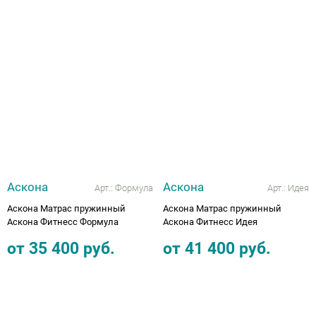
Аскона
Аскона
Арт.:
Формула
Арт.:
Идея
Аскона Матрас пружинный
Аскона Матрас пружинный
Аскона Фитнесс Формула
Аскона Фитнесс Идея
от
35 400
руб.
от
41 400
руб.