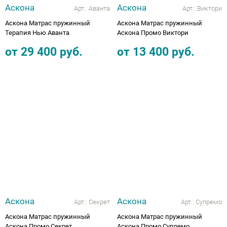
Аскона
Аскона
Арт.:
Аванта
Арт.:
Виктори
Аскона Матрас пружинный
Аскона Матрас пружинный
Терапия Нью Аванта
Аскона Промо Виктори
от
29 400
руб.
от
13 400
руб.
Аскона
Аскона
Арт.:
Секрет
Арт.:
Супремо
Аскона Матрас пружинный
Аскона Матрас пружинный
Аскона Промо Секрет
Аскона Промо Супремо