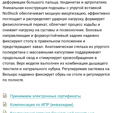
деформации большого пальца, тендинитах и артропатиях.
Уникальная конструкция подошвы с упругой вставкой
NoShock обеспечивает мощную амортизацию, эффективно
поглощает и распределяет ударную нагрузку, формирует
физиологичный перекат, облегчает процесс ходьбы и
снижает нагрузку на суставы и позвоночник. Боковые
направляющие и формоустойчивый задник надежно
фиксируют стопу в правильном положении и
предотвращают завал. Анатомическая стелька из упругого
полиуретана с массажными капсулами поддерживает
продольный свод и стимулирует кровообращение в
стопах. Верх модели выполнен из комбинации дышащего
текстиля и натурального нубука. Регулируемая застежка на
Велькро надежно фиксирует обувь на стопе и регулируется
по полноте.
Принимаем электронные сертификаты
Компенсация по ИПР (инвалидам).