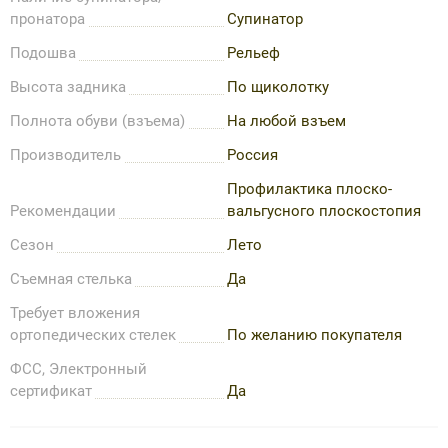
пронатора
Супинатор
Подошва
Рельеф
Высота задника
По щиколотку
Полнота обуви (взъема)
На любой взъем
Производитель
Россия
Профилактика плоско-
Рекомендации
вальгусного плоскостопия
Сезон
Лето
Съемная стелька
Да
Требует вложения
ортопедических стелек
По желанию покупателя
ФСС, Электронный
сертификат
Да