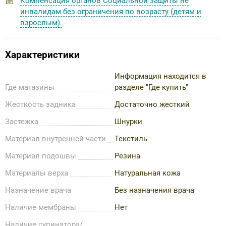
Компенсация органов Социальной защиты не
инвалидам без ограничения по возрасту (детям и
взрослым).
Характеристики
Информация находится в
Где магазины
разделе "Где купить"
Жесткость задника
Достаточно жесткий
Застежка
Шнурки
Материал внутренней части
Текстиль
Материал подошвы
Резина
Материалы верха
Натуральная кожа
Назначение врача
Без назначения врача
Наличие мембраны
Нет
Наличие супинатора/