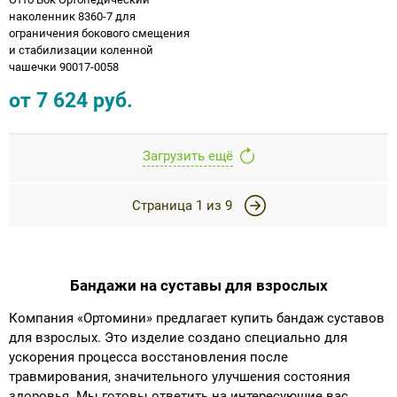
наколенник 8360-7 для
ограничения бокового смещения
и стабилизации коленной
чашечки 90017-0058
от
7 624
руб.
Загрузить ещё
Страница
1
из
9
Бандажи на суставы для взрослых
Компания «Ортомини» предлагает купить бандаж суставов
для взрослых. Это изделие создано специально для
ускорения процесса восстановления после
травмирования, значительного улучшения состояния
здоровья. Мы готовы ответить на интересующие вас