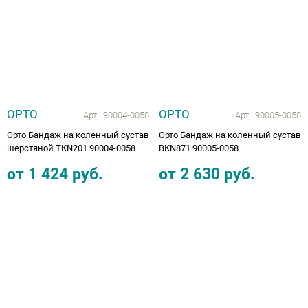
ОРТО
ОРТО
Арт.:
90004-0058
Арт.:
90005-0058
Орто Бандаж на коленный сустав
Орто Бандаж на коленный сустав
шерстяной TКN201 90004-0058
ВКN871 90005-0058
от
1 424
руб.
от
2 630
руб.