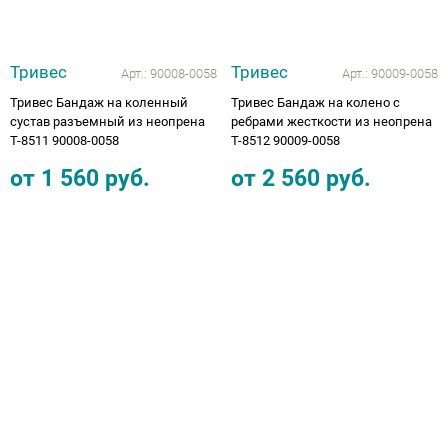
Тривес
Тривес
Арт.:
90008-0058
Арт.:
90009-0058
Тривес Бандаж на коленный
Тривес Бандаж на колено с
сустав разъемный из неопрена
ребрами жесткости из неопрена
Т-8511 90008-0058
Т-8512 90009-0058
от
1 560
руб.
от
2 560
руб.