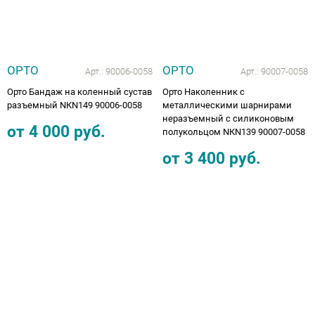
ОРТО
ОРТО
Арт.:
90006-0058
Арт.:
90007-0058
Орто Бандаж на коленный сустав
Орто Наколенник с
разъемный NКN149 90006-0058
металлическими шарнирами
неразъемный с силиконовым
от
4 000
руб.
полукольцом NКN139 90007-0058
от
3 400
руб.