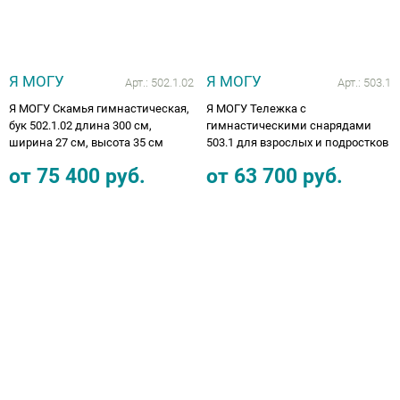
Я МОГУ
Я МОГУ
Арт.:
502.1.02
Арт.:
503.1
Я МОГУ Скамья гимнастическая,
Я МОГУ Тележка с
бук 502.1.02 длина 300 см,
гимнастическими снарядами
ширина 27 см, высота 35 см
503.1 для взрослых и подростков
от
75 400
руб.
от
63 700
руб.