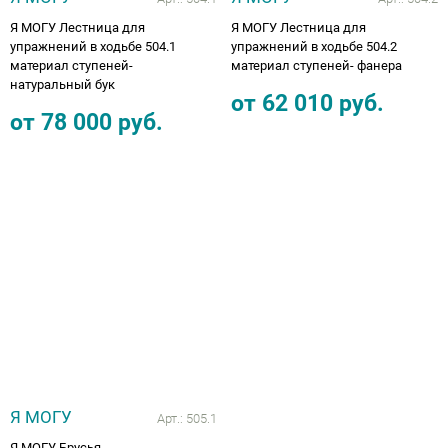
Я МОГУ Лестница для
Я МОГУ Лестница для
упражнений в ходьбе 504.1
упражнений в ходьбе 504.2
материал ступеней-
материал ступеней- фанера
натуральный бук
от
62 010
руб.
от
78 000
руб.
Я МОГУ
Арт.:
505.1
Я МОГУ Брусья