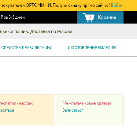
покупателей ОРТОМИНИ. Получи скидку прямо сейчас!
Войти
.
Корзина
Р за 3-5 дней.
0
льный пошив. Доставка по России
СРЕДСТВА РЕАБИЛИТАЦИИ
ИЗГОТОВЛЕНИЕ ИЗДЕЛИЙ
еопатия / массаж
Межпальчиковые ортезы
исаться
Записаться