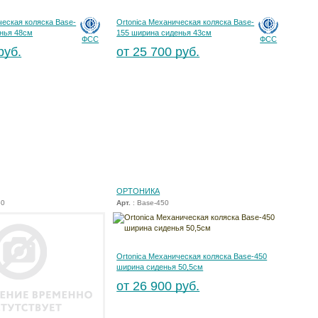
ческая коляска Base-
Ortonica Механическая коляска Base-
нья 48см
155 ширина сиденья 43см
ФСС
ФСС
руб.
от 25 700 руб.
ОРТОНИКА
50
Арт.
: Base-450
Ortonica Механическая коляска Base-450
ширина сиденья 50,5см
от 26 900 руб.