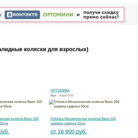
алидные коляски для взрослых)
ОРТОНИКА
Арт.
: Base-200
ческая коляска Base-100
Ortonica Механическая коляска Base-200
 50см
ширина сиденья 50см
руб.
от 16 900 руб.