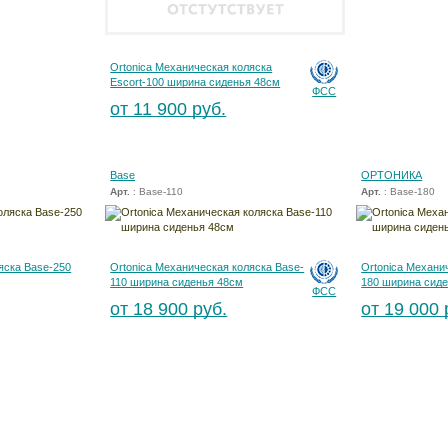
Ortonica Механическая коляска
Escort-100 ширина сиденья 48см
ФСС
от 11 900 руб.
Base
ОРТОНИКА
Арт.
: Base-110
Арт.
: Base-180
яска Base-250
Ortonica Механическая коляска Base-
Ortonica Механи
110 ширина сиденья 48см
180 ширина сиде
ФСС
от 18 900 руб.
от 19 000 