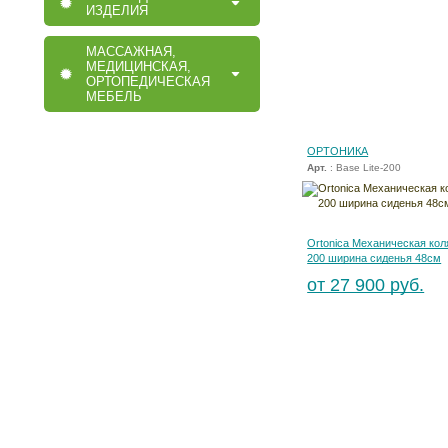
ИЗДЕЛИЯ
МАССАЖНАЯ,
МЕДИЦИНСКАЯ,
ОРТОПЕДИЧЕСКАЯ
МЕБЕЛЬ
ОРТОНИКА
Арт.
: Base Lite-200
Ortonica Механическая коля
200 ширина сиденья 48см
от 27 900 руб.