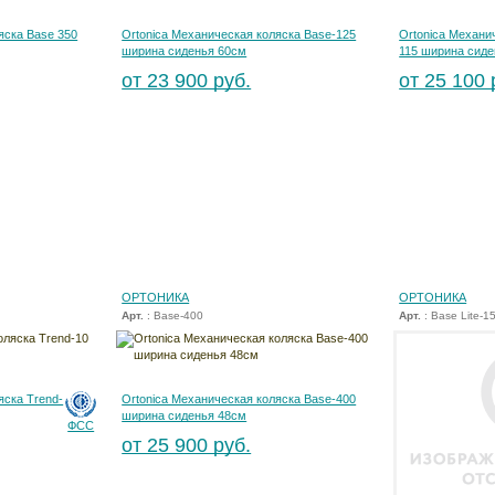
яска Base 350
Ortonica Механическая коляска Base-125
Ortonica Механи
ширина сиденья 60см
115 ширина сиде
от 23 900 руб.
от 25 100 
ОРТОНИКА
ОРТОНИКА
Арт.
: Base-400
Арт.
: Base Lite-1
яска Trend-
Ortonica Механическая коляска Base-400
ширина сиденья 48см
ФСС
от 25 900 руб.