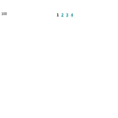
и
100
1
2
3
4