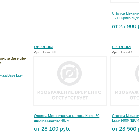
Ortonica Механич
150 ширина сид
от 25 900 
ОРТОНИКА
ОРТОНИКА
Арт.
: Home-60
Арт.
: Escort-900
ска Base Lite-
Ortonica Механическая коляска Home-60
Ortonica Механи
ширина сиденья 48см
Escort-900 (ШС 
от 28 100 руб.
от 28 500 