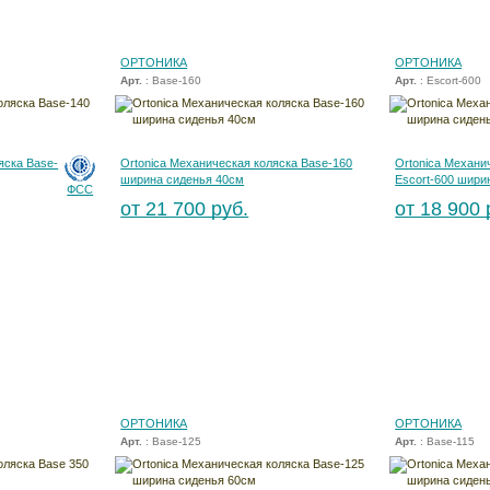
ОРТОНИКА
ОРТОНИКА
Арт.
: Base-160
Арт.
: Escort-600
яска Base-
Ortonica Механическая коляска Base-160
Ortonica Механи
ширина сиденья 40см
Escort-600 шири
ФСС
от 21 700 руб.
от 18 900 
ОРТОНИКА
ОРТОНИКА
Арт.
: Base-125
Арт.
: Base-115