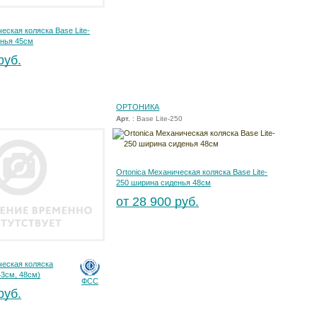
еская коляска Base Lite-
енья 45см
руб.
ОРТОНИКА
Арт.
: Base Lite-250
Ortonica Механическая коляска Base Lite-
250 ширина сиденья 48см
от 28 900 руб.
ческая коляска
43см, 48см)
ФСС
руб.