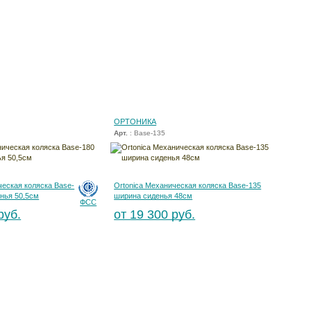
ОРТОНИКА
Арт.
: Base-135
ческая коляска Base-
Ortonica Механическая коляска Base-135
нья 50,5см
ширина сиденья 48см
ФСС
руб.
от 19 300 руб.