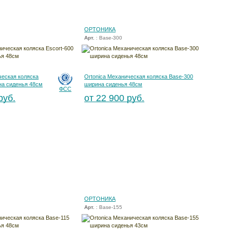
ОРТОНИКА
Арт.
: Base-300
ческая коляска
Ortonica Механическая коляска Base-300
на сиденья 48см
ширина сиденья 48см
ФСС
руб.
от 22 900 руб.
ОРТОНИКА
Арт.
: Base-155