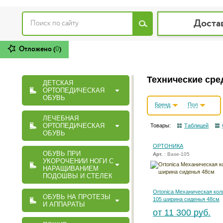
Доста
Отложено (
0
)
Технические сре
ДЕТСКАЯ
ОРТОПЕДИЧЕСКАЯ
ОБУВЬ
Бренд
Пол
ЛЕЧЕБНАЯ
ОРТОПЕДИЧЕСКАЯ
Товары:
Таблицей
ОБУВЬ
ОРТОНИКА
ОБУВЬ ПРИ
Арт.
: Base-105
УКОРОЧЕНИИ НОГИ С
НАРАЩИВАНИЕМ
ПОДОШВЫ И СТЕЛЕК
Ortonica Механическая кол
ОБУВЬ НА ПРОТЕЗЫ
105 ширина сиденья 48см
И АППАРАТЫ
от 11 300 руб.