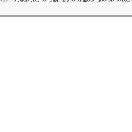
сли Вы не хотите,чтобы ваши данные обрабатывались,измените настройк
ЗАПРОС НА ЗВОНОК