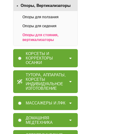
Опоры, Вертикализаторы
Опоры для ползания
Опоры для сидения
Опоры для стояния,
вертикализаторы
КОРСЕТЫ И
КОРРЕКТОРЫ
ОСАНКИ
ТУТОРА, АППАРАТЫ,
КОРСЕТЫ
ИНДИВИДУАЛЬНОЕ
ИЗГОТОВЛЕНИЕ
МАССАЖЕРЫ И ЛФК
ДОМАШНЯЯ
МЕДТЕХНИКА