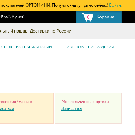
покупателей ОРТОМИНИ. Получи скидку прямо сейчас!
Войти
.
Корзина
Р за 3-5 дней.
0
льный пошив. Доставка по России
СРЕДСТВА РЕАБИЛИТАЦИИ
ИЗГОТОВЛЕНИЕ ИЗДЕЛИЙ
еопатия / массаж
Межпальчиковые ортезы
исаться
Записаться