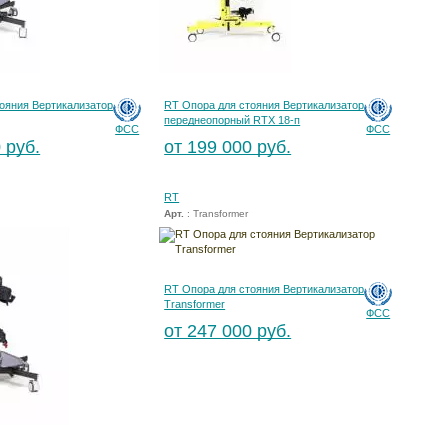
ояния Вертикализатор
RT Опора для стояния Вертикализатор
переднеопорный RTX 18-п
ФСС
ФСС
 руб.
от 199 000 руб.
RT
Арт.
: Transformer
RT Опора для стояния Вертикализатор
Transformer
ФСС
от 247 000 руб.