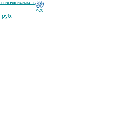
ояния Вертикализатор
ФСС
 руб.