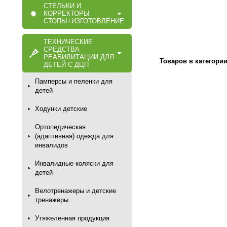
СТЕЛЬКИ И
КОРРЕКТОРЫ
СТОПЫ+ИЗГОТОВЛЕНИЕ
ТЕХНИЧЕСКИЕ
СРЕДСТВА
РЕАБИЛИТАЦИИ ДЛЯ
Товаров в категори
ДЕТЕЙ С ДЦП
Памперсы и пеленки для
детей
Ходунки детские
Ортопедическая
(адаптивная) одежда для
инвалидов
Инвалидные коляски для
детей
Велотренажеры и детские
тренажеры
Утяжеленная продукция