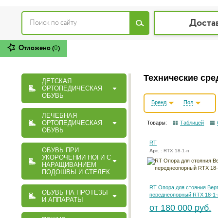
Доста
Отложено (
0
)
Технические сре
ДЕТСКАЯ
ОРТОПЕДИЧЕСКАЯ
ОБУВЬ
Бренд
Пол
ЛЕЧЕБНАЯ
ОРТОПЕДИЧЕСКАЯ
Товары:
Таблицей
ОБУВЬ
RT
ОБУВЬ ПРИ
Арт.
: RTX 18-1-п
УКОРОЧЕНИИ НОГИ С
НАРАЩИВАНИЕМ
ПОДОШВЫ И СТЕЛЕК
RT Опора для стояния Вер
ОБУВЬ НА ПРОТЕЗЫ
переднеопорный RTX 18-1-
И АППАРАТЫ
от 180 000 руб.