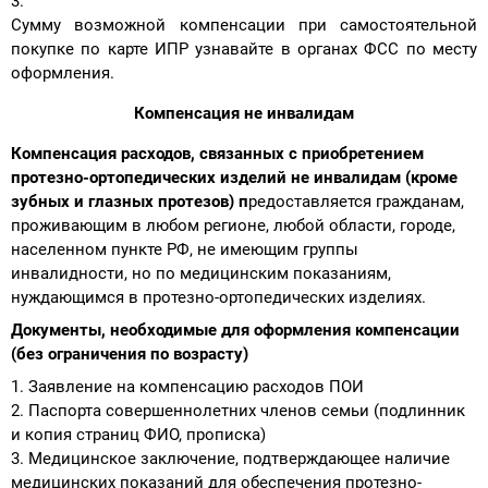
Сумму возможной компенсации при самостоятельной
покупке по карте ИПР узнавайте в органах ФСС по месту
оформления.
Компенсация не инвалидам
Компенсация расходов, связанных с приобретением
протезно-ортопедических изделий не инвалидам (кроме
зубных и глазных протезов)
п
редоставляется гражданам,
проживающим в любом регионе, любой области, городе,
населенном пункте РФ, не имеющим группы
инвалидности, но по медицинским показаниям,
нуждающимся в протезно-ортопедических изделиях.
Документы, необходимые для оформления компенсации
(без ограничения по возрасту)
Заявление на компенсацию расходов ПОИ
Паспорта совершеннолетних членов семьи (подлинник
и копия страниц ФИО, прописка)
Mедицинское заключение, подтверждающее наличие
медицинских показаний для обеспечения протезно-