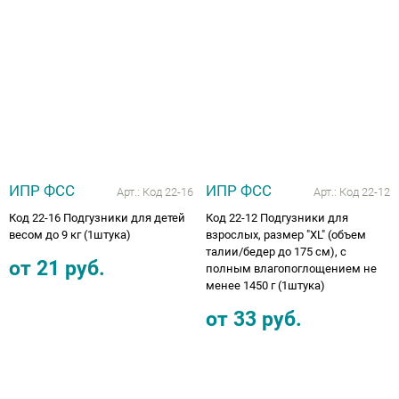
ИПР ФСС
ИПР ФСС
Арт.:
Код 22-16
Арт.:
Код 22-12
Код 22-16 Подгузники для детей
Код 22-12 Подгузники для
весом до 9 кг (1штука)
взрослых, размер "XL" (объем
талии/бедер до 175 см), с
от
21
руб.
полным влагопоглощением не
менее 1450 г (1штука)
от
33
руб.