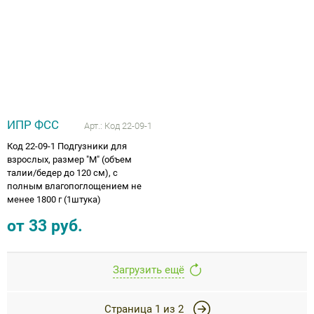
ИПР ФСС
Арт.:
Код 22-09-1
Код 22-09-1 Подгузники для
взрослых, размер "M" (объем
талии/бедер до 120 см), с
полным влагопоглощением не
менее 1800 г (1штука)
от
33
руб.
Загрузить ещё
Страница
1
из
2