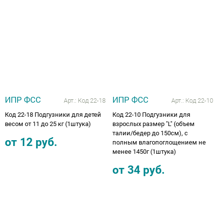
ИПР ФСС
ИПР ФСС
Арт.:
Код 22-18
Арт.:
Код 22-10
Код 22-18 Подгузники для детей
Код 22-10 Подгузники для
весом от 11 до 25 кг (1штука)
взрослых размер "L" (объем
талии/бедер до 150см), с
от
12
руб.
полным влагопоглощением не
менее 1450г (1штука)
от
34
руб.