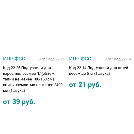
ИПР ФСС
ИПР ФСС
Арт.:
Код 22-26
Арт.:
Код 22-14
Код 22-26 Подгузники для
Код 22-14 Подгузники для детей
взрослых, размер "L" (объем
весом до 5 кг (1штука)
талии не менее 100-150 см)
от
21
руб.
впитываемостью не менее 2400
мл (1штука)
от
39
руб.