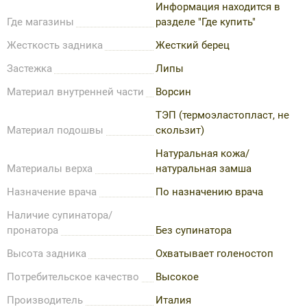
Информация находится в
Где магазины
разделе "Где купить"
Жесткость задника
Жесткий берец
Застежка
Липы
Материал внутренней части
Ворсин
ТЭП (термоэластопласт, не
Материал подошвы
скользит)
Натуральная кожа/
Материалы верха
натуральная замша
Назначение врача
По назначению врача
Наличие супинатора/
пронатора
Без супинатора
Высота задника
Охватывает голеностоп
Потребительское качество
Высокое
Производитель
Италия