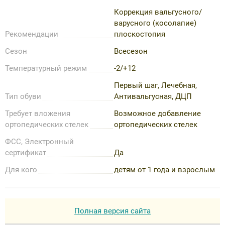
Коррекция вальгусного/
варусного (косолапие)
Рекомендации
плоскостопия
Сезон
Всесезон
Температурный режим
-2/+12
Первый шаг, Лечебная,
Тип обуви
Антивальгусная, ДЦП
Требует вложения
Возможное добавление
ортопедических стелек
ортопедических стелек
ФСС, Электронный
сертификат
Да
Для кого
детям от 1 года и взрослым
Полная версия сайта