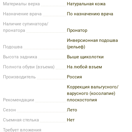
Материалы верха
Натуральная кожа
Назначение врача
По назначению врача
Наличие супинатора/
пронатора
Пронатор
Инверсионная подошва
Подошва
(рельеф)
Высота задника
Выше щиколотки
Полнота обуви (взъема)
На любой взъем
Производитель
Россия
Коррекция вальгусного/
варусного (косолапие)
Рекомендации
плоскостопия
Сезон
Лето
Съемная стелька
Нет
Требует вложения