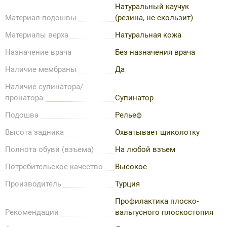
Натуральный каучук
Материал подошвы
(резина, не скользит)
Материалы верха
Натуральная кожа
Назначение врача
Без назначения врача
Наличие мембраны
Да
Наличие супинатора/
пронатора
Супинатор
Подошва
Рельеф
Высота задника
Охватывает щиколотку
Полнота обуви (взъема)
На любой взъем
Потребительское качество
Высокое
Производитель
Турция
Профилактика плоско-
Рекомендации
вальгусного плоскостопия