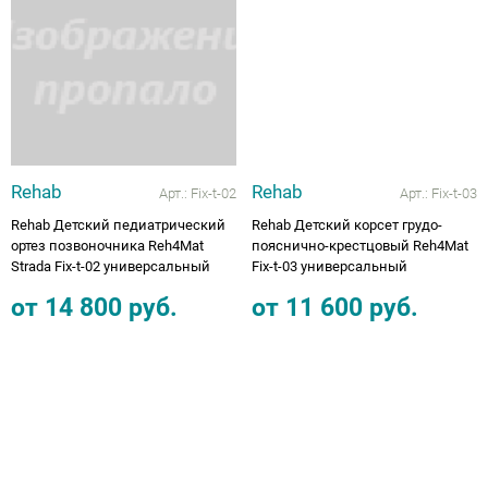
Rehab
Rehab
Арт.:
Fix-t-02
Арт.:
Fix-t-03
Rehab Детский педиатрический
Rehab Детский корсет грудо-
ортез позвоночника Reh4Mat
пояснично-крестцовый Reh4Mat
Strada Fix-t-02 универсальный
Fix-t-03 универсальный
от
14 800
руб.
от
11 600
руб.