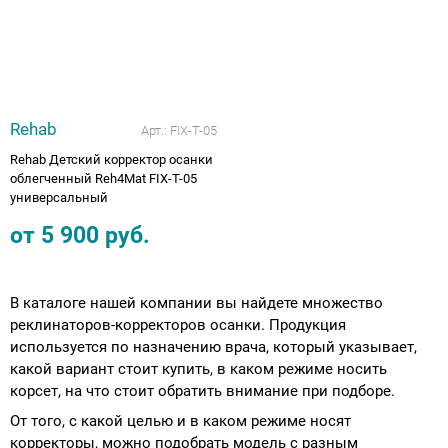
Rehab
Арт.:
FIX-T-05
Rehab Детский корректор осанки
облегченный Reh4Mat FIX-T-05
универсальный
от
5 900
руб.
В каталоге нашей компании вы найдете множество
реклинаторов-корректоров осанки. Продукция
используется по назначению врача, который указывает,
какой вариант стоит купить, в каком режиме носить
корсет, на что стоит обратить внимание при подборе.
От того, с какой целью и в каком режиме носят
корректоры, можно подобрать модель с разным