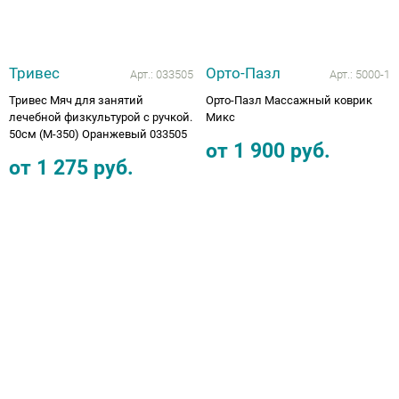
Тривес
Орто-Пазл
Арт.:
033505
Арт.:
5000-1
Тривес Мяч для занятий
Орто-Пазл Массажный коврик
лечебной физкультурой с ручкой.
Микс
50см (М-350) Оранжевый 033505
от
1 900
руб.
от
1 275
руб.