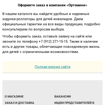
Оформите заказ в компании «Ортомини»
В нашем каталоге вы найдете удобные и надежные
ходунки-роллаторы для детей инвалидов. Даем
официальные гарантии на все виды продукции, подробно
консультируем по вопросам выбора.
Чтобы оформить заказ, оставьте заявку на сайте или
звоните по телефону +7 (912) 271-15-15. Также в наличии
есть и другие товары, облегчающие повседневную жизнь
для детей с ограниченными возможностями.
Полная версия сайта
О МАГАЗИНЕ
ВАКАНСИИ
ЗАКАЗ И ДОСТАВКА
ИЩЕМ ПРЕДСТАВИТЕЛЕЙ В