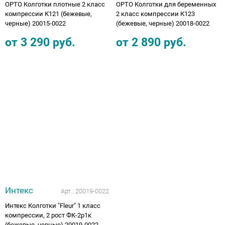
ОРТО Колготки плотные 2 класс
ОРТО Колготки для беременных
компрессии К121 (бежевые,
2 класс компрессии К123
черные) 20015-0022
(бежевые, черные) 20018-0022
от
3 290
руб.
от
2 890
руб.
Интекс
Арт.:
20019-0022
Интекс Колготки "Fleur" 1 класс
компрессии, 2 рост ФК-2р1к
(бежевые, черные) 20019-0022