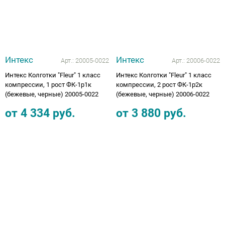
Интекс
Интекс
Арт.:
20005-0022
Арт.:
20006-0022
Интекс Колготки "Fleur" 1 класс
Интекс Колготки "Fleur" 1 класс
компрессии, 1 рост ФК-1р1к
компрессии, 2 рост ФК-1р2к
(бежевые, черные) 20005-0022
(бежевые, черные) 20006-0022
от
4 334
руб.
от
3 880
руб.