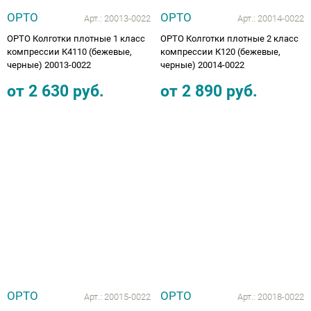
ОРТО
ОРТО
Арт.:
20013-0022
Арт.:
20014-0022
ОРТО Колготки плотные 1 класс
ОРТО Колготки плотные 2 класс
компрессии К4110 (бежевые,
компрессии К120 (бежевые,
черные) 20013-0022
черные) 20014-0022
от
2 630
руб.
от
2 890
руб.
ОРТО
ОРТО
Арт.:
20015-0022
Арт.:
20018-0022