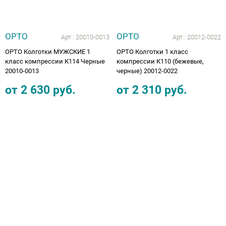
ОРТО
ОРТО
Арт.:
20010-0013
Арт.:
20012-0022
ОРТО Колготки МУЖСКИЕ 1
ОРТО Колготки 1 класс
класс компрессии К114 Черные
компрессии К110 (бежевые,
20010-0013
черные) 20012-0022
от
2 630
руб.
от
2 310
руб.