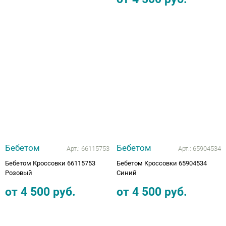
Бебетом
Бебетом
Арт.:
66115753
Арт.:
65904534
Бебетом Кроссовки 66115753
Бебетом Кроссовки 65904534
Розовый
Синий
от
4 500
руб.
от
4 500
руб.