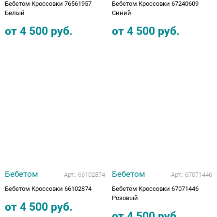
Бебетом Кроссовки 76561957
Бебетом Кроссовки 67240609
Белый
Синий
от
4 500
руб.
от
4 500
руб.
Бебетом
Бебетом
Арт.:
66102874
Арт.:
67071446
Бебетом Кроссовки 66102874
Бебетом Кроссовки 67071446
Розовый
от
4 500
руб.
от
4 500
руб.