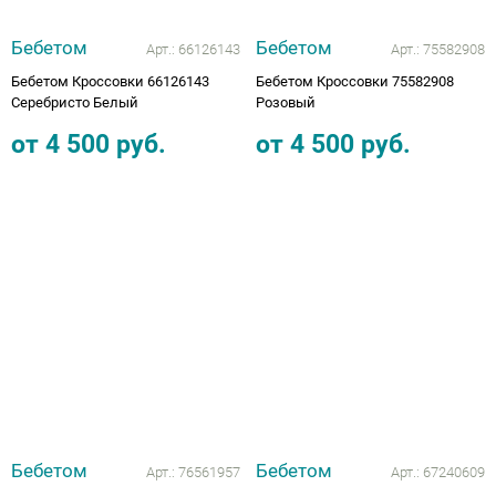
Бебетом
Бебетом
Арт.:
66126143
Арт.:
75582908
Бебетом Кроссовки 66126143
Бебетом Кроссовки 75582908
Серебристо Белый
Розовый
от
4 500
руб.
от
4 500
руб.
Бебетом
Бебетом
Арт.:
76561957
Арт.:
67240609