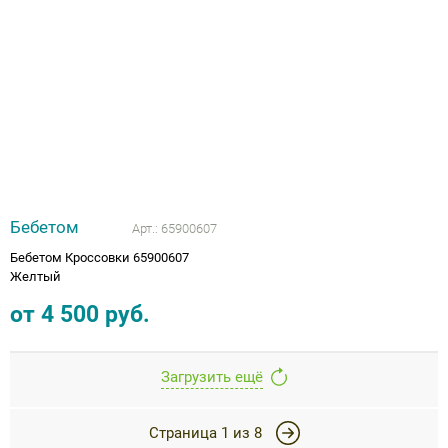
Бебетом
Арт.:
65900607
Бебетом Кроссовки 65900607
Желтый
от
4 500
руб.
Загрузить ещё
Страница
1
из
8