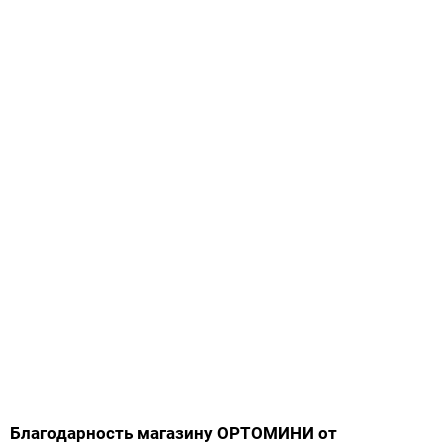
Благодарность магазину ОРТОМИНИ от