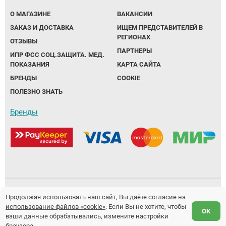
О МАГАЗИНЕ
ВАКАНСИИ
ЗАКАЗ И ДОСТАВКА
ИЩЕМ ПРЕДСТАВИТЕЛЕЙ В
РЕГИОНАХ
ОТЗЫВЫ
ПАРТНЕРЫ
ИПР ФСС СОЦ.ЗАЩИТА. МЕД.
ПОКАЗАНИЯ
КАРТА САЙТА
БРЕНДЫ
COOKIE
ПОЛЕЗНО ЗНАТЬ
Бренды
Политика обработки персональных данных
Продолжая использовать наш сайт, Вы даёте согласие на
использование файлов «cookie»
. Если Вы не хотите, чтобы
Предложение не является публичной офертой.
ОК
ваши данные обрабатывались, измените настройки
Разработка и продвижение сайтов
Fanky.ru
браузера.