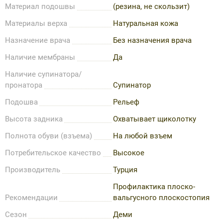
Материал подошвы
(резина, не скользит)
Материалы верха
Натуральная кожа
Назначение врача
Без назначения врача
Наличие мембраны
Да
Наличие супинатора/
пронатора
Супинатор
Подошва
Рельеф
Высота задника
Охватывает щиколотку
Полнота обуви (взъема)
На любой взъем
Потребительское качество
Высокое
Производитель
Турция
Профилактика плоско-
Рекомендации
вальгусного плоскостопия
Сезон
Деми