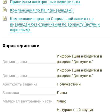
Принимаем электронные сертификаты
Компенсация по ИПР (инвалидам).
Компенсация органов Социальной защиты не
инвалидам без ограничения по возрасту (детям и
взрослым).
Характеристики
Информация находится в
Где магазины
разделе "Где купить"
Информация находится в
Где магазины
разделе "Где купить"
Жесткость задника
Полужесткий
Застежка
Липы
Материал внутренней части
Флис
Натуральный каучук