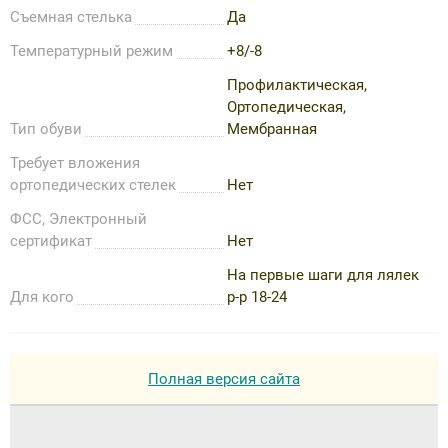
Съемная стелька
Да
Температурный режим
+8/-8
Профилактическая,
Ортопедическая,
Тип обуви
Мембранная
Требует вложения
ортопедических стелек
Нет
ФСС, Электронный
сертификат
Нет
На первые шаги для лялек
Для кого
р-р 18-24
Полная версия сайта