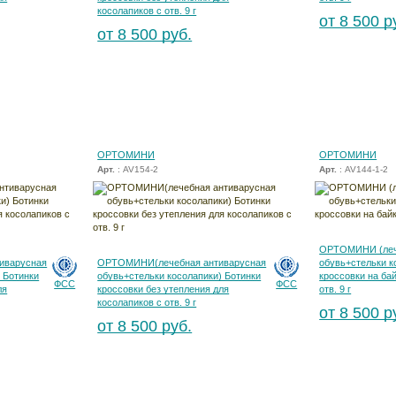
косолапиков с отв. 9 г
от 8 500 р
от 8 500 руб.
ОРТОМИНИ
ОРТОМИНИ
Арт.
: AV154-2
Арт.
: AV144-1-2
ОРТОМИНИ (леч
иварусная
ОРТОМИНИ(лечебная антиварусная
обувь+стельки к
 Ботинки
обувь+стельки косолапики) Ботинки
кроссовки на ба
ФСС
ФСС
ля
кроссовки без утепления для
отв. 9 г
косолапиков с отв. 9 г
от 8 500 р
от 8 500 руб.