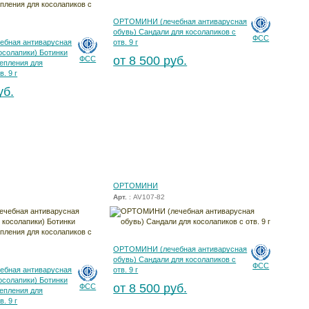
ОРТОМИНИ (лечебная антиварусная
обувь) Сандали для косолапиков с
ФСС
бная антиварусная
отв. 9 г
осолапики) Ботинки
от 8 500 руб.
ФСС
тепления для
. 9 г
уб.
ОРТОМИНИ
Арт.
: AV107-82
ОРТОМИНИ (лечебная антиварусная
обувь) Сандали для косолапиков с
ФСС
бная антиварусная
отв. 9 г
осолапики) Ботинки
от 8 500 руб.
ФСС
тепления для
. 9 г