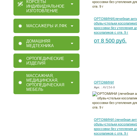
КОРСЕТЫ
ИНДИВИДУАЛЬНОЕ
ИЗГОТОВЛЕНИЕ
ОРТОМИНИ(лечебная анти
обувь+стельки косолапики)
МАССАЖЕРЫ И ЛФК
кроссовки без утепления д
косолапиков с отв. 9 г
от 8 500 руб.
ДОМАШНЯЯ
МЕДТЕХНИКА
ОРТОПЕДИЧЕСКИЕ
ИЗДЕЛИЯ
МАССАЖНАЯ,
МЕДИЦИНСКАЯ,
ОРТОМИНИ
ОРТОПЕДИЧЕСКАЯ
Арт.
: AV154-9
МЕБЕЛЬ
ОРТОМИНИ (лечебная ант
обувь+стельки косолапики)
кроссовки без утепления д
косолапиков с отв. 9 г