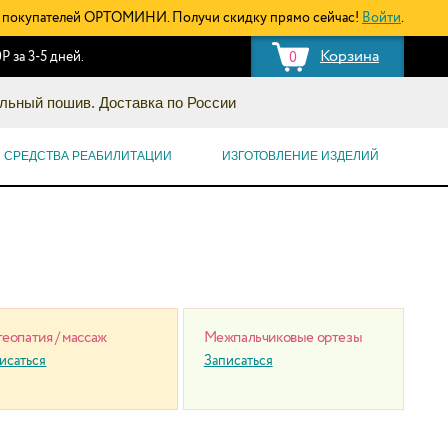
покупателей ОРТОМИНИ. Получи скидку прямо сейчас!
Войти
.
Корзина
Р за 3-5 дней.
0
льный пошив. Доставка по России
СРЕДСТВА РЕАБИЛИТАЦИИ
ИЗГОТОВЛЕНИЕ ИЗДЕЛИЙ
еопатия / массаж
Межпальчиковые ортезы
исаться
Записаться