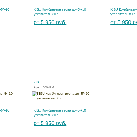
-5/+10
KISU Комбинезон весна до -5/+10
KISU Комбинезон
утеплитель 80 г
утеплитель 80 г
от 5 950 руб.
от 5 950 р
KISU
Арт.
: 08042-1
-5/+10
KISU Комбинезон весна до -5/+10
утеплитель 80 г
от 5 950 руб.