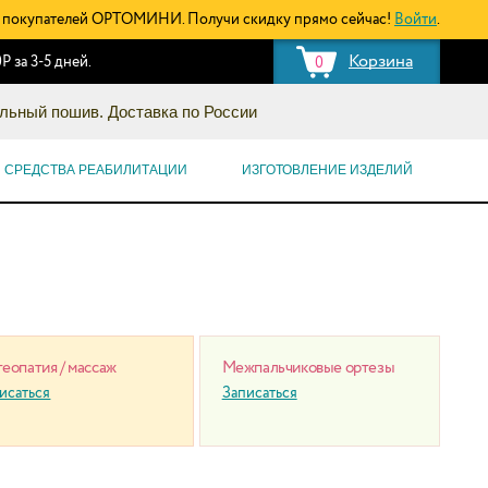
покупателей ОРТОМИНИ. Получи скидку прямо сейчас!
Войти
.
Корзина
Р за 3-5 дней.
0
льный пошив. Доставка по России
СРЕДСТВА РЕАБИЛИТАЦИИ
ИЗГОТОВЛЕНИЕ ИЗДЕЛИЙ
еопатия / массаж
Межпальчиковые ортезы
исаться
Записаться