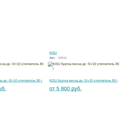
KISU
Арт.
: 03011
а до -5/+10 утеплитель 80 г
KISU Куртка весна до -5/+10 утеплитель 80 г
уб.
от 5 800 руб.