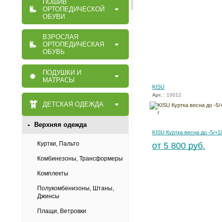
ПОШИВ
ОРТОПЕДИЧЕСКОЙ
ОБУВИ
ВЗРОСЛАЯ
ОРТОПЕДИЧЕСКАЯ
ОБУВЬ
ПОДУШКИ И
МАТРАСЫ
KISU
Арт.
: 10012
ДЕТСКАЯ ОДЕЖДА
Верхняя одежда
KISU Куртка весна до -5/+1
Куртки, Пальто
от 5 800 руб.
Комбинезоны, Трансформеры
Комплекты
Полукомбенизоны, Штаны,
Джинсы
Плащи, Ветровки