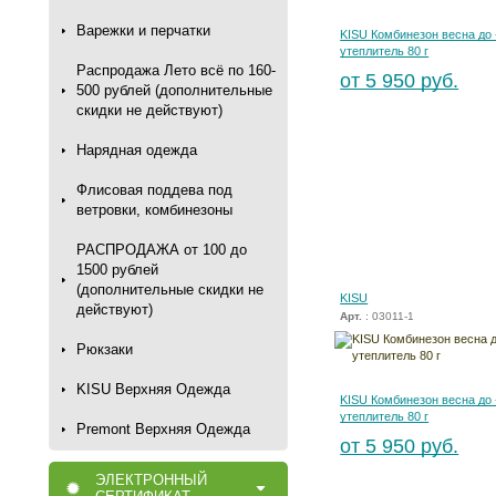
Варежки и перчатки
KISU Комбинезон весна до 
утеплитель 80 г
Распродажа Лето всё по 160-
от 5 950 руб.
500 рублей (дополнительные
скидки не действуют)
Нарядная одежда
Флисовая поддева под
ветровки, комбинезоны
РАСПРОДАЖА от 100 до
1500 рублей
(дополнительные скидки не
KISU
действуют)
Арт.
: 03011-1
Рюкзаки
KISU Верхняя Одежда
KISU Комбинезон весна до 
утеплитель 80 г
Premont Верхняя Одежда
от 5 950 руб.
ЭЛЕКТРОННЫЙ