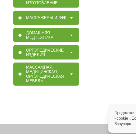
ИЗГОТОВЛЕНИЕ
МАССАЖЕРЫ И ЛФК
ДОМАШНЯЯ
МЕДТЕХНИКА
ОРТОПЕДИЧЕСКИЕ
ИЗДЕЛИЯ
МАССАЖНАЯ,
МЕДИЦИНСКАЯ,
ОРТОПЕДИЧЕСКАЯ
МЕБЕЛЬ
Продолжая 
«cookie»
.Е
браузера.