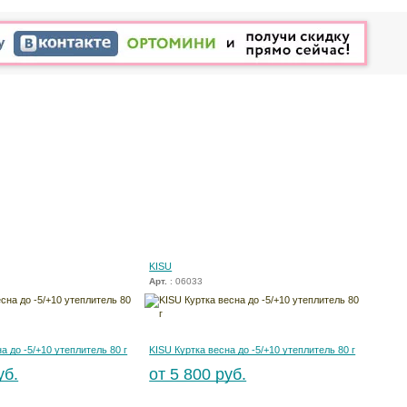
KISU
Арт.
: 06033
а до -5/+10 утеплитель 80 г
KISU Куртка весна до -5/+10 утеплитель 80 г
уб.
от 5 800 руб.