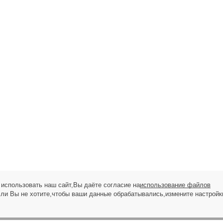
использовать наш сайт,Вы даёте согласие на
использование файлов
сли Вы не хотите,чтобы ваши данные обрабатывались,измените настройк
ЗАПРОС НА ЗВОНОК