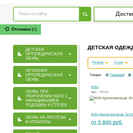
Доста
Отложено (
0
)
ДЕТСКАЯ ОДЕЖД
ДЕТСКАЯ
ОРТОПЕДИЧЕСКАЯ
ОБУВЬ
Размер
Сезон
ЛЕЧЕБНАЯ
ОРТОПЕДИЧЕСКАЯ
Товары:
Таблицей
ОБУВЬ
KISU
ОБУВЬ ПРИ
Арт.
: 06032
УКОРОЧЕНИИ НОГИ С
НАРАЩИВАНИЕМ
ПОДОШВЫ И СТЕЛЕК
KISU Куртка весна до -5/+1
ОБУВЬ НА ПРОТЕЗЫ
от 5 800 руб.
И АППАРАТЫ