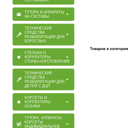
СЕРТИФИКАТ
ТУТОРА И АППАРАТЫ
НА СУСТАВЫ
ТЕХНИЧЕСКИЕ
СРЕДСТВА
РЕАБИЛИТАЦИИ ДЛЯ
ВЗРОСЛЫХ
Товаров в категори
СТЕЛЬКИ И
КОРРЕКТОРЫ
СТОПЫ+ИЗГОТОВЛЕНИЕ
ТЕХНИЧЕСКИЕ
СРЕДСТВА
РЕАБИЛИТАЦИИ ДЛЯ
ДЕТЕЙ С ДЦП
КОРСЕТЫ И
КОРРЕКТОРЫ
ОСАНКИ
ТУТОРА, АППАРАТЫ,
КОРСЕТЫ
ИНДИВИДУАЛЬНОЕ