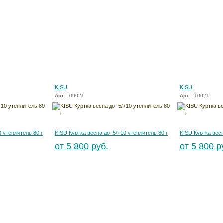
KISU
KISU
Арт.
: 09021
Арт.
: 10021
0 утеплитель 80 г
KISU Куртка весна до -5/+10 утеплитель 80 г
KISU Куртка весн
от 5 800 руб.
от 5 800 р