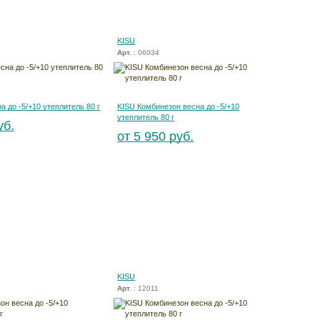
KISU
Арт.
: 06034
а до -5/+10 утеплитель 80 г
KISU Комбинезон весна до -5/+10
утеплитель 80 г
уб.
от 5 950 руб.
KISU
Арт.
: 12011