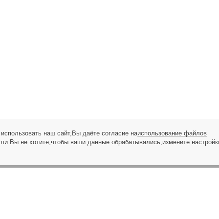
использовать наш сайт,Вы даёте согласие на
использование файлов
сли Вы не хотите,чтобы ваши данные обрабатывались,измените настройк
ЗАПРОС НА ЗВОНОК