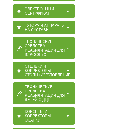
ЭЛЕКТРОННЫЙ
СЕРТИФИКАТ
ТУТОРА И АППАРАТЫ
НА СУСТАВЫ
ТЕХНИЧЕСКИЕ
СРЕДСТВА
РЕАБИЛИТАЦИИ ДЛЯ
ВЗРОСЛЫХ
СТЕЛЬКИ И
КОРРЕКТОРЫ
СТОПЫ+ИЗГОТОВЛЕНИЕ
ТЕХНИЧЕСКИЕ
СРЕДСТВА
РЕАБИЛИТАЦИИ ДЛЯ
ДЕТЕЙ С ДЦП
КОРСЕТЫ И
КОРРЕКТОРЫ
ОСАНКИ