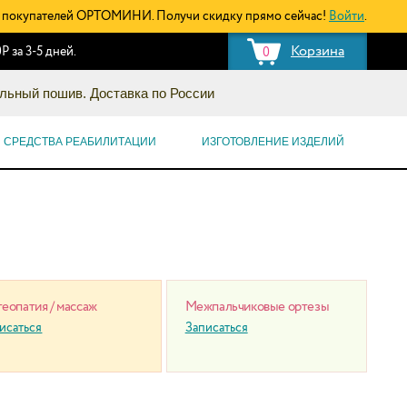
покупателей ОРТОМИНИ. Получи скидку прямо сейчас!
Войти
.
Корзина
Р за 3-5 дней.
0
льный пошив. Доставка по России
СРЕДСТВА РЕАБИЛИТАЦИИ
ИЗГОТОВЛЕНИЕ ИЗДЕЛИЙ
еопатия / массаж
Межпальчиковые ортезы
исаться
Записаться