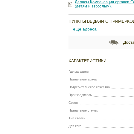
Делаем Компенсация органов Со
(детям и взрослым).
ПУНКТЫ ВЫДАЧИ С ПРИМЕРКО
еще адреса
Доста
ХАРАКТЕРИСТИКИ
Где магазины
Назначение врача
Потребительское качество
Производитель
Сезон
Назначение стелек
Тип стелек
Для кого