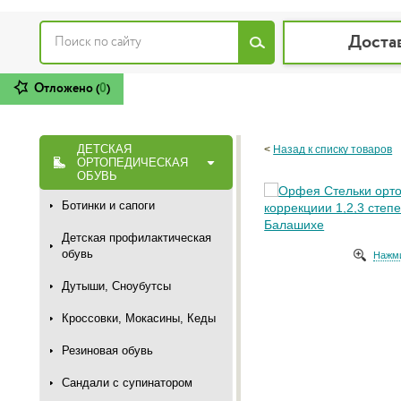
Доста
Отложено (
0
)
ДЕТСКАЯ
<
Назад к списку товаров
ОРТОПЕДИЧЕСКАЯ
ОБУВЬ
Ботинки и сапоги
Детская профилактическая
обувь
Нажми
Дутыши, Сноубутсы
Кроссовки, Мокасины, Кеды
Резиновая обувь
Сандали с супинатором