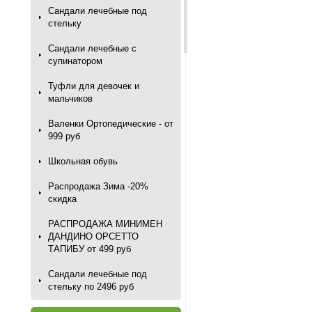
Сандали лечебные под
стельку
Сандали лечебные с
супинатором
Туфли для девочек и
мальчиков
Валенки Ортопедические - от
999 руб
Школьная обувь
Распродажа Зима -20%
скидка
РАСПРОДАЖА МИНИМЕН
ДАНДИНО ОРСЕТТО
ТАПИБУ от 499 руб
Сандали лечебные под
стельку по 2496 руб