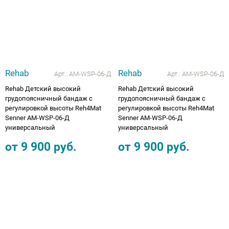
Rehab
Rehab
Арт.:
AM-WSP-06-Д
Арт.:
AM-WSP-06-Д
Rehab Детский высокий
Rehab Детский высокий
грудопоясничный бандаж с
грудопоясничный бандаж с
регулировкой высоты Reh4Mat
регулировкой высоты Reh4Mat
Senner AM-WSP-06-Д
Senner AM-WSP-06-Д
универсальный
универсальный
от
9 900
руб.
от
9 900
руб.