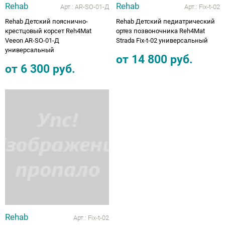
Rehab
Rehab
Арт.:
AR-SO-01-Д
Арт.:
Fix-t-02
Rehab Детский пояснично-
Rehab Детский педиатрический
крестцовый корсет Reh4Mat
ортез позвоночника Reh4Mat
Veeon AR-SO-01-Д
Strada Fix-t-02 универсальный
универсальный
от
14 800
руб.
от
6 300
руб.
Rehab
Арт.:
Fix-t-02