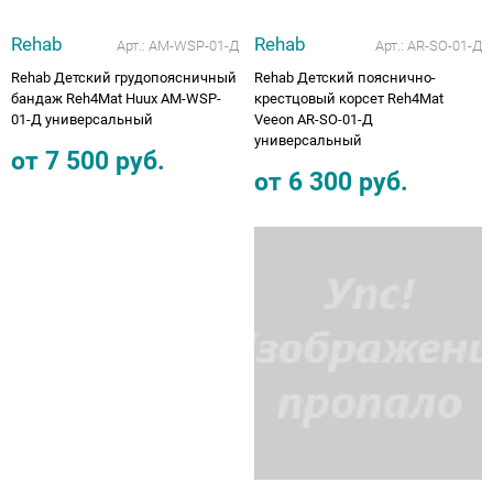
Rehab
Rehab
Арт.:
AM-WSP-01-Д
Арт.:
AR-SO-01-Д
Rehab Детский грудопоясничный
Rehab Детский пояснично-
бандаж Reh4Mat Huux AM-WSP-
крестцовый корсет Reh4Mat
01-Д универсальный
Veeon AR-SO-01-Д
универсальный
от
7 500
руб.
от
6 300
руб.