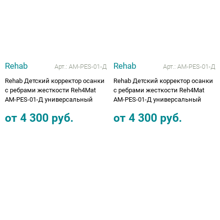
Rehab
Rehab
Арт.:
AM-PES-01-Д
Арт.:
AM-PES-01-Д
Rehab Детский корректор осанки
Rehab Детский корректор осанки
с ребрами жесткости Reh4Mat
с ребрами жесткости Reh4Mat
AM-PES-01-Д универсальный
AM-PES-01-Д универсальный
от
4 300
руб.
от
4 300
руб.