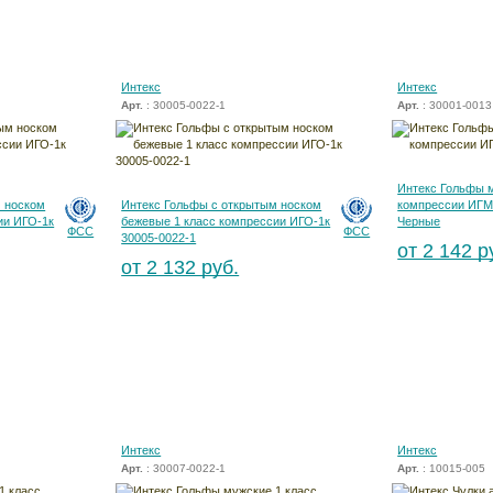
Интекс
Интекс
Арт.
: 30005-0022-1
Арт.
: 30001-0013
Интекс Гольфы м
м носком
Интекс Гольфы с открытым носком
компрессии ИГМ
ии ИГО-1к
бежевые 1 класс компрессии ИГО-1к
Черные
ФСС
ФСС
30005-0022-1
от 2 142 р
от 2 132 руб.
Интекс
Интекс
Арт.
: 30007-0022-1
Арт.
: 10015-005