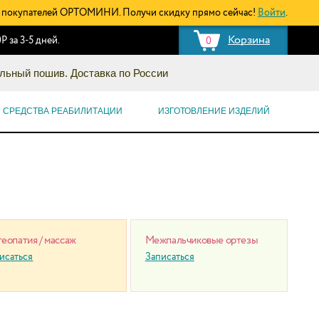
покупателей ОРТОМИНИ. Получи скидку прямо сейчас!
Войти
.
Корзина
Р за 3-5 дней.
0
льный пошив. Доставка по России
СРЕДСТВА РЕАБИЛИТАЦИИ
ИЗГОТОВЛЕНИЕ ИЗДЕЛИЙ
еопатия / массаж
Межпальчиковые ортезы
исаться
Записаться