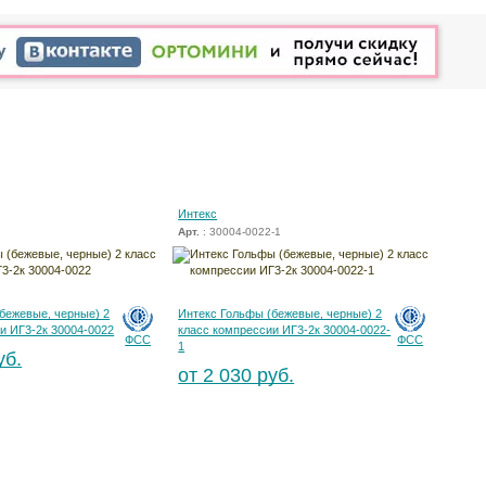
Интекс
Арт.
: 30004-0022-1
бежевые, черные) 2
Интекс Гольфы (бежевые, черные) 2
и ИГ3-2к 30004-0022
класс компрессии ИГ3-2к 30004-0022-
ФСС
ФСС
1
уб.
от 2 030 руб.