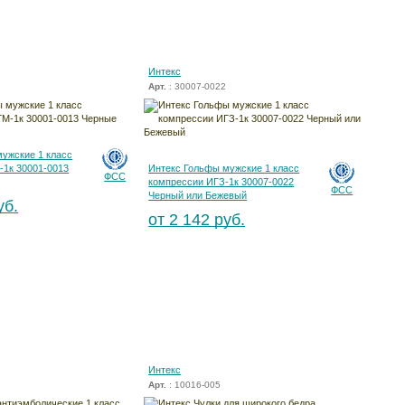
Интекс
Арт.
: 30007-0022
ужские 1 класс
-1к 30001-0013
Интекс Гольфы мужские 1 класс
ФСС
компрессии ИГЗ-1к 30007-0022
ФСС
Черный или Бежевый
уб.
от 2 142 руб.
Интекс
Арт.
: 10016-005