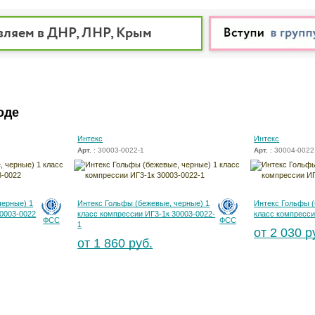
вляем в ДНР, ЛНР, Крым
оде
Интекс
Интекс
Арт.
: 30003-0022-1
Арт.
: 30004-0022
черные) 1
Интекс Гольфы (бежевые, черные) 1
Интекс Гольфы (
30003-0022
класс компрессии ИГ3-1к 30003-0022-
класс компресси
ФСС
ФСС
1
от 2 030 р
от 1 860 руб.