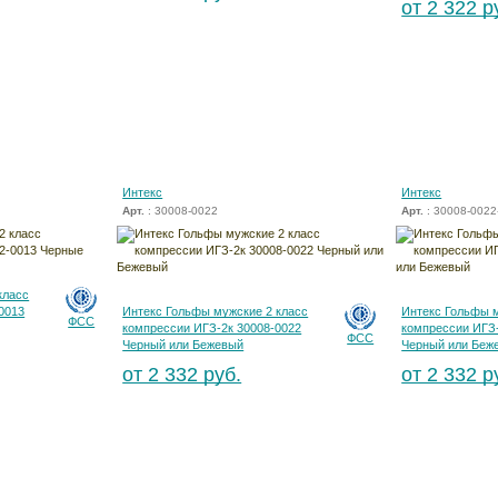
от 2 322 р
Интекс
Интекс
Арт.
: 30008-0022
Арт.
: 30008-0022
класс
0013
Интекс Гольфы мужские 2 класс
Интекс Гольфы м
ФСС
компрессии ИГЗ-2к 30008-0022
компрессии ИГЗ-
ФСС
Черный или Бежевый
Черный или Беж
от 2 332 руб.
от 2 332 р