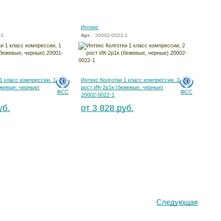
Интекс
-1
Арт.
: 20002-0022-1
1 класс компрессии, 1
Интекс Колготки 1 класс компрессии, 2
ежевые, черные)
рост ИК-2р1к (бежевые, черные)
ФСС
ФСС
20002-0022-1
уб.
от 3 828 руб.
Следующая