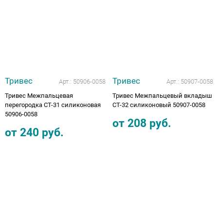
Тривес
Тривес
Арт.:
50906-0058
Арт.:
50907-0058
Тривес Межпальцевая
Тривес Межпальцевый вкладыш
перегородка СТ-31 силиконовая
СТ-32 силиконовый 50907-0058
50906-0058
от
208
руб.
от
240
руб.