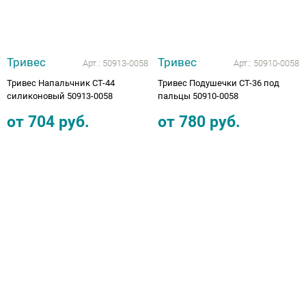
Тривес
Тривес
Арт.:
50913-0058
Арт.:
50910-0058
Тривес Напальчник СТ-44
Тривес Подушечки СТ-36 под
силиконовый 50913-0058
пальцы 50910-0058
от
704
руб.
от
780
руб.