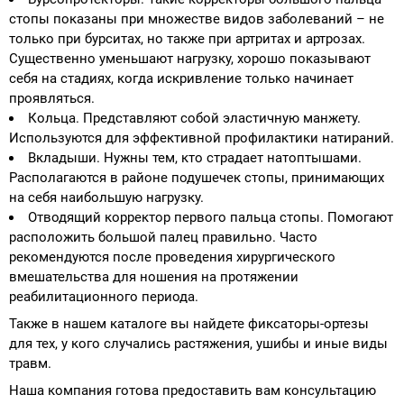
стопы показаны при множестве видов заболеваний – не
только при бурситах, но также при артритах и артрозах.
Существенно уменьшают нагрузку, хорошо показывают
себя на стадиях, когда искривление только начинает
проявляться.
Кольца. Представляют собой эластичную манжету.
Используются для эффективной профилактики натираний.
Вкладыши. Нужны тем, кто страдает натоптышами.
Располагаются в районе подушечек стопы, принимающих
на себя наибольшую нагрузку.
Отводящий корректор первого пальца стопы. Помогают
расположить большой палец правильно. Часто
рекомендуются после проведения хирургического
вмешательства для ношения на протяжении
реабилитационного периода.
Также в нашем каталоге вы найдете фиксаторы-ортезы
для тех, у кого случались растяжения, ушибы и иные виды
травм.
Наша компания готова предоставить вам консультацию