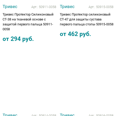
Тривес
Тривес
Арт.:
50911-0058
Арт.:
50915-0058
Тривес Протектор Силиконовый
Тривес Протектор силиконовый
СТ-38 на тканевой основе с
CТ-47 для защиты сустава
защитой первого пальца 50911-
первого пальца стопы 50915-0058
0058
от
462
руб.
от
294
руб.
Тривес
Тривес
Арт.:
50914-0058
Арт.:
50916-0058