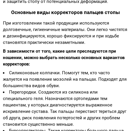
и защитить стопу от потенциальных деформаций.
Основные виды корректоров пальцев стопы
При изготовлении такой продукции используются
долговечные, гигиеничные материалы. Они легко чистятся
и дезинфицируются, хорошо фиксируются и при ходьбе
становятся практически незаметными.
В зависимости от того, какие цели преследуются при
ношении, можно выбрать несколько основных вариантов
корректоров:
Силиконовые колпачки. Помогут тем, кто часто
жалуется на появление мозолей на пальцах. Подходят для
большинства видов обуви.
Перегородки. Создаются из силикона или
специального геля. Назначаются ортопедами тем
пациентам, у которых диагностируется выраженное
искривление сустава. Так пальцы перестают тереться друг
об друга, риск появления потертостей и других проблем
становится существенно меньше.
Бурсопротекторы. Такие корректоры большого пальца