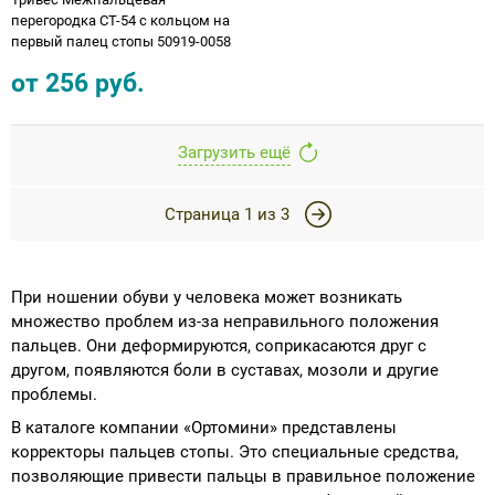
перегородка СТ-54 с кольцом на
первый палец стопы 50919-0058
от
256
руб.
Загрузить ещё
Страница
1
из
3
При ношении обуви у человека может возникать
множество проблем из-за неправильного положения
пальцев. Они деформируются, соприкасаются друг с
другом, появляются боли в суставах, мозоли и другие
проблемы.
В каталоге компании «Ортомини» представлены
корректоры пальцев стопы. Это специальные средства,
позволяющие привести пальцы в правильное положение