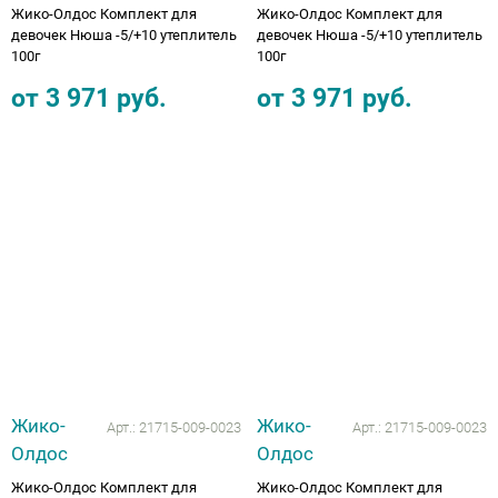
Жико-Олдос Комплект для
Жико-Олдос Комплект для
девочек Нюша -5/+10 утеплитель
девочек Нюша -5/+10 утеплитель
100г
100г
от
3 971
руб.
от
3 971
руб.
Жико-
Жико-
Арт.:
21715-009-0023
Арт.:
21715-009-0023
Олдос
Олдос
Жико-Олдос Комплект для
Жико-Олдос Комплект для