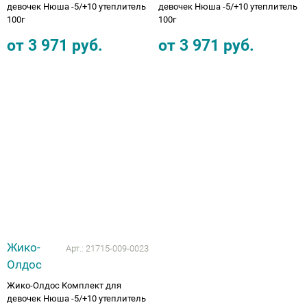
девочек Нюша -5/+10 утеплитель
девочек Нюша -5/+10 утеплитель
100г
100г
от
3 971
руб.
от
3 971
руб.
Жико-
Арт.:
21715-009-0023
Олдос
Жико-Олдос Комплект для
девочек Нюша -5/+10 утеплитель