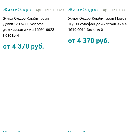
Жико-Олдос
Жико-Олдос
Арт.:
16091-0023
Арт.:
1610-0011
Жико-Олдос Комбинезон
Жико-Олдос Комбинезон Полет
Дождик +5/-30 холофан
+5/-30 холофан демисезон зима
демисезон зима 16091-0023
1610-0011 Зеленый
Розовый
от
4 370
руб.
от
4 370
руб.