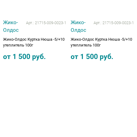
Жико-
Жико-
Арт.:
21715-009-0023-1
Арт.:
21715-009-0023-1
Олдос
Олдос
Жико-Олдос Куртка Нюша -5/+10
Жико-Олдос Куртка Нюша -5/+10
утеплитель 100г
утеплитель 100г
от
1 500
руб.
от
1 500
руб.