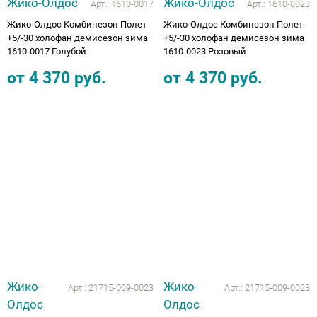
Жико-Олдос
Жико-Олдос
Арт.:
1610-0017
Арт.:
1610-0023
Жико-Олдос Комбинезон Полет
Жико-Олдос Комбинезон Полет
+5/-30 холофан демисезон зима
+5/-30 холофан демисезон зима
1610-0017 Голубой
1610-0023 Розовый
от
4 370
руб.
от
4 370
руб.
Жико-
Жико-
Арт.:
21715-009-0023
Арт.:
21715-009-0023
Олдос
Олдос