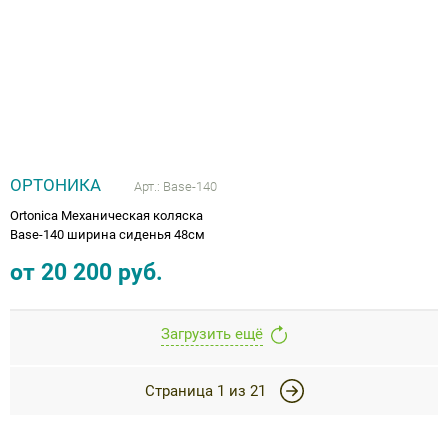
ОРТОНИКА
Арт.:
Base-140
Ortonica Механическая коляска
Base-140 ширина сиденья 48см
от
20 200
руб.
Загрузить ещё
Страница
1
из
21