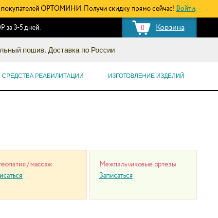
покупателей ОРТОМИНИ. Получи скидку прямо сейчас!
Войти
.
Корзина
Р за 3-5 дней.
0
льный пошив. Доставка по России
СРЕДСТВА РЕАБИЛИТАЦИИ
ИЗГОТОВЛЕНИЕ ИЗДЕЛИЙ
еопатия / массаж
Межпальчиковые ортезы
исаться
Записаться