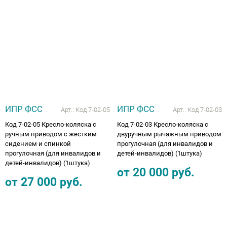
ИПР ФСС
ИПР ФСС
Арт.:
Код 7-02-05
Арт.:
Код 7-02-03
Код 7-02-05 Кресло-коляска с
Код 7-02-03 Кресло-коляска с
ручным приводом с жестким
двуручным рычажным приводом
сидением и спинкой
прогулочная (для инвалидов и
прогулочная (для инвалидов и
детей-инвалидов) (1штука)
детей-инвалидов) (1штука)
от
20 000
руб.
от
27 000
руб.