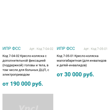
ИПР ФСС
ИПР ФСС
Арт.:
Код 7-04-02
Арт.:
Код 7-05-01
Код 7-04-02 Кресло-коляска с
Код 7-05-01 Кресло-коляска
дополнительной фиксацией
малогабаритная (для инвалидов
(поддержкой) головы и тела, в
и детей-инвалидов)
том числе для больных ДЦП, с
от
30 000
руб.
электроприводом
от
190 000
руб.