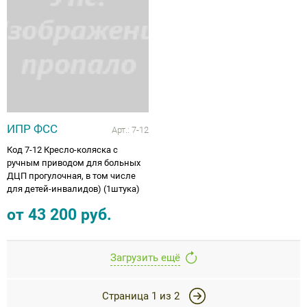
ИПР ФСС
Арт.:
7-12
Код 7-12 Кресло-коляска с
ручным приводом для больных
ДЦП прогулочная, в том числе
для детей-инвалидов) (1штука)
от
43 200
руб.
Загрузить ещё
Страница
1
из
2