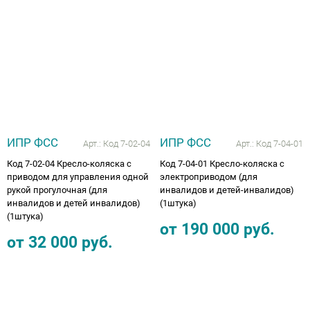
ИПР ФСС
ИПР ФСС
Арт.:
Код 7-02-04
Арт.:
Код 7-04-01
Код 7-02-04 Кресло-коляска с
Код 7-04-01 Кресло-коляска с
приводом для управления одной
электроприводом (для
рукой прогулочная (для
инвалидов и детей-инвалидов)
инвалидов и детей инвалидов)
(1штука)
(1штука)
от
190 000
руб.
от
32 000
руб.