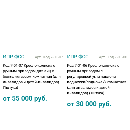
ИПР ФСС
ИПР ФСС
Арт.:
Код 7-01-07
Арт.:
Код 7-01-06
Код 7-01-07 Кресло-коляска с
Код 7-01-06 Кресло-коляска с
ручным приводом для лиц с
ручным приводом с
большим весом комнатная (для
регулировкой угла наклона
инвалидов и детей-инвалидов)
подножки(подножек) комнатная
(1штука)
(для инвалидов и детей-
инвалидов) (1штука)
от
55 000
руб.
от
30 000
руб.