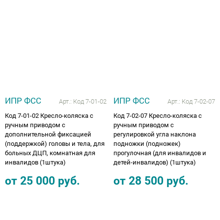
ИПР ФСС
ИПР ФСС
Арт.:
Код 7-01-02
Арт.:
Код 7-02-07
Код 7-01-02 Кресло-коляска с
Код 7-02-07 Кресло-коляска с
ручным приводом с
ручным приводом с
дополнительной фиксацией
регулировкой угла наклона
(поддержкой) головы и тела, для
подножки (подножек)
больных ДЦП, комнатная для
прогулочная (для инвалидов и
инвалидов (1штука)
детей-инвалидов) (1штука)
от
25 000
руб.
от
28 500
руб.