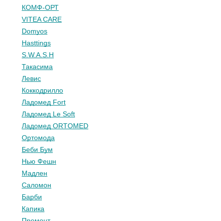
КОМФ-ОРТ
VITEA CARE
Domyos
Hasttings
S.W.A.S.H
Такасима
Левис
Коккодрилло
Ладомед Fort
Ладомед Le Soft
Ладомед ORTOMED
Ортомода
Беби Бум
Нью Фешн
Мадлен
Саломон
Барби
Капика
Премонт