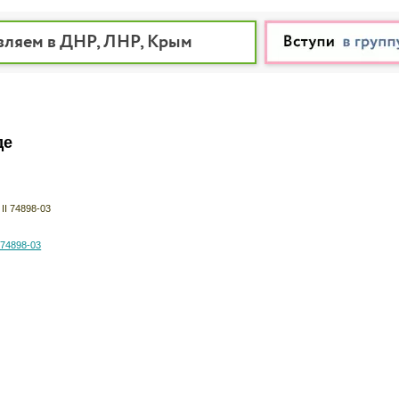
вляем в ДНР, ЛНР, Крым
де
 74898-03