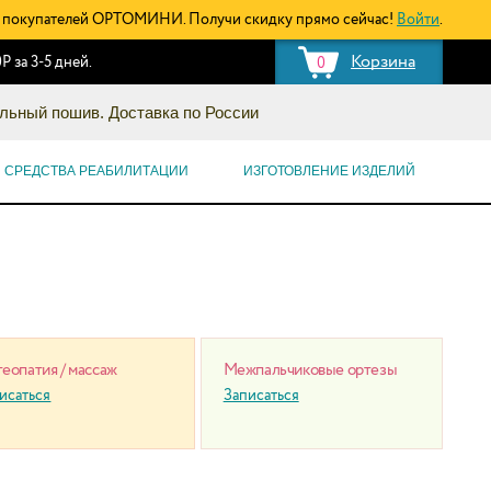
покупателей ОРТОМИНИ. Получи скидку прямо сейчас!
Войти
.
Корзина
Р за 3-5 дней.
0
льный пошив. Доставка по России
СРЕДСТВА РЕАБИЛИТАЦИИ
ИЗГОТОВЛЕНИЕ ИЗДЕЛИЙ
еопатия / массаж
Межпальчиковые ортезы
исаться
Записаться