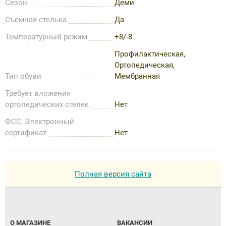
Сезон
Деми
Съемная стелька
Да
Температурный режим
+8/-8
Профилактическая,
Ортопедическая,
Тип обуви
Мембранная
Требует вложения
ортопедических стелек
Нет
ФСС, Электронный
сертификат
Нет
Полная версия сайта
О МАГАЗИНЕ
ВАКАНСИИ