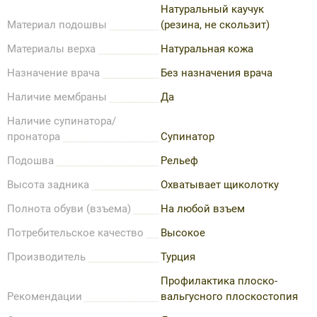
Натуральный каучук
Материал подошвы
(резина, не скользит)
Материалы верха
Натуральная кожа
Назначение врача
Без назначения врача
Наличие мембраны
Да
Наличие супинатора/
пронатора
Супинатор
Подошва
Рельеф
Высота задника
Охватывает щиколотку
Полнота обуви (взъема)
На любой взъем
Потребительское качество
Высокое
Производитель
Турция
Профилактика плоско-
Рекомендации
вальгусного плоскостопия