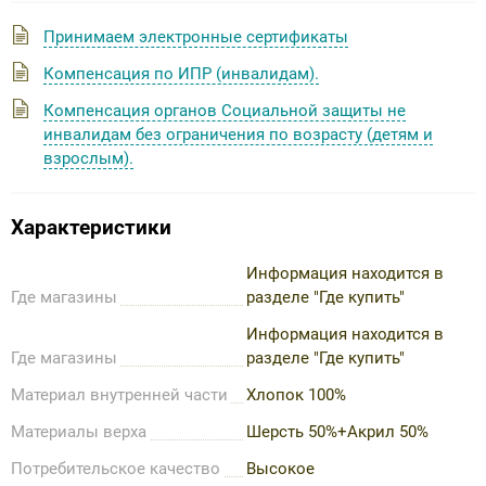
Принимаем электронные сертификаты
Компенсация по ИПР (инвалидам).
Компенсация органов Социальной защиты не
инвалидам без ограничения по возрасту (детям и
взрослым).
Характеристики
Информация находится в
Где магазины
разделе "Где купить"
Информация находится в
Где магазины
разделе "Где купить"
Материал внутренней части
Хлопок 100%
Материалы верха
Шерсть 50%+Акрил 50%
Потребительское качество
Высокое