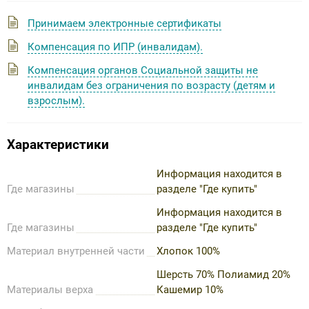
Принимаем электронные сертификаты
Компенсация по ИПР (инвалидам).
Компенсация органов Социальной защиты не
инвалидам без ограничения по возрасту (детям и
взрослым).
Характеристики
Информация находится в
Где магазины
разделе "Где купить"
Информация находится в
Где магазины
разделе "Где купить"
Материал внутренней части
Хлопок 100%
Шерсть 70% Полиамид 20%
Материалы верха
Кашемир 10%