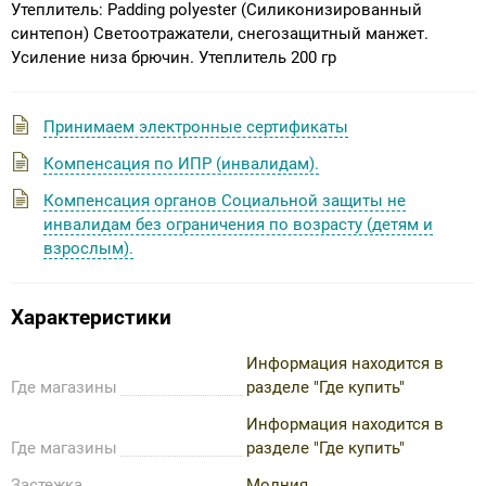
Утеплитель: Padding polyester (Силиконизированный
синтепон) Светоотражатели, снегозащитный манжет.
Усиление низа брючин. Утеплитель 200 гр
Принимаем электронные сертификаты
Компенсация по ИПР (инвалидам).
Компенсация органов Социальной защиты не
инвалидам без ограничения по возрасту (детям и
взрослым).
Характеристики
Информация находится в
Где магазины
разделе "Где купить"
Информация находится в
Где магазины
разделе "Где купить"
Застежка
Молния