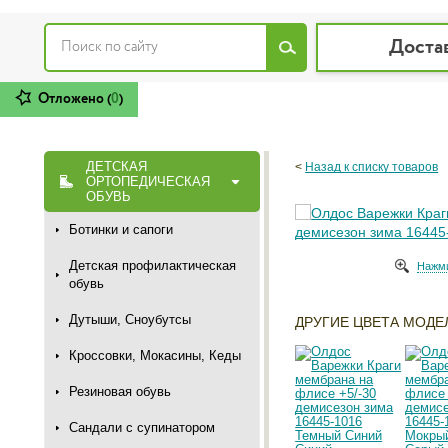
Доста
Отложено (
0
)
ДЕТСКАЯ
<
Назад к списку товаров
ОРТОПЕДИЧЕСКАЯ
ОБУВЬ
Ботинки и сапоги
Детская профилактическая
Нажми
обувь
Дутыши, Сноубутсы
ДРУГИЕ ЦВЕТА МОДЕ
Кроссовки, Мокасины, Кеды
Резиновая обувь
Сандали с супинатором