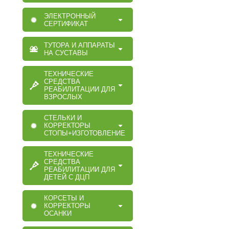
ЭЛЕКТРОННЫЙ
СЕРТИФИКАТ
ТУТОРА И АППАРАТЫ
НА СУСТАВЫ
ТЕХНИЧЕСКИЕ
СРЕДСТВА
РЕАБИЛИТАЦИИ ДЛЯ
ВЗРОСЛЫХ
СТЕЛЬКИ И
КОРРЕКТОРЫ
СТОПЫ+ИЗГОТОВЛЕНИЕ
ТЕХНИЧЕСКИЕ
СРЕДСТВА
РЕАБИЛИТАЦИИ ДЛЯ
ДЕТЕЙ С ДЦП
КОРСЕТЫ И
КОРРЕКТОРЫ
ОСАНКИ