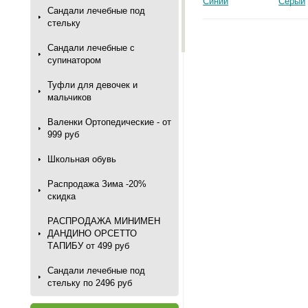
Синий
Серый
Сандали лечебные под
стельку
Сандали лечебные с
супинатором
Туфли для девочек и
мальчиков
Валенки Ортопедические - от
999 руб
Школьная обувь
Распродажа Зима -20%
скидка
РАСПРОДАЖА МИНИМЕН
ДАНДИНО ОРСЕТТО
ТАПИБУ от 499 руб
Сандали лечебные под
стельку по 2496 руб