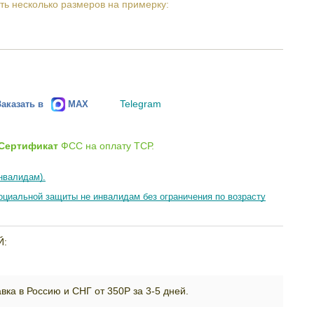
ть несколько размеров на примерку:
Telegram
Заказать в
MAX
Сертификат
ФСС на оплату ТСР.
нвалидам).
циальной защиты не инвалидам без ограничения по возрасту
Й:
вка в Россию и СНГ от 350Р за 3-5 дней.