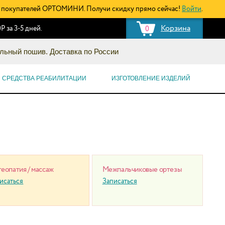
покупателей ОРТОМИНИ. Получи скидку прямо сейчас!
Войти
.
Корзина
Р за 3-5 дней.
0
льный пошив. Доставка по России
СРЕДСТВА РЕАБИЛИТАЦИИ
ИЗГОТОВЛЕНИЕ ИЗДЕЛИЙ
еопатия / массаж
Межпальчиковые ортезы
исаться
Записаться