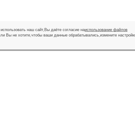
использовать наш сайт,Вы даёте согласие на
использование файлов
сли Вы не хотите,чтобы ваши данные обрабатывались,измените настройк
ЗАПРОС НА ЗВОНОК