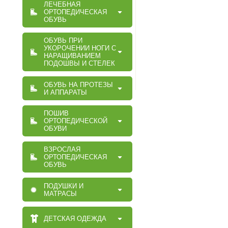
ЛЕЧЕБНАЯ
ОРТОПЕДИЧЕСКАЯ
ОБУВЬ
ОБУВЬ ПРИ
УКОРОЧЕНИИ НОГИ С
НАРАЩИВАНИЕМ
ПОДОШВЫ И СТЕЛЕК
ОБУВЬ НА ПРОТЕЗЫ
И АППАРАТЫ
ПОШИВ
ОРТОПЕДИЧЕСКОЙ
ОБУВИ
ВЗРОСЛАЯ
ОРТОПЕДИЧЕСКАЯ
ОБУВЬ
ПОДУШКИ И
МАТРАСЫ
ДЕТСКАЯ ОДЕЖДА