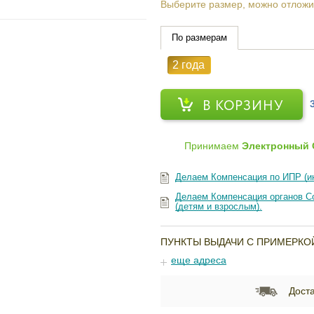
Выберите размер, можно отложи
По размерам
2 года
В КОРЗИНУ
Принимаем
Электронный 
Делаем Компенсация по ИПР (и
Делаем Компенсация органов Со
(детям и взрослым).
ПУНКТЫ ВЫДАЧИ С ПРИМЕРКО
еще адреса
Доста