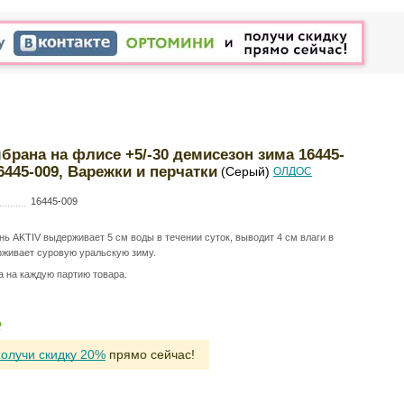
рана на флисе +5/-30 демисезон зима 16445-
6445-009, Варежки и перчатки
(Серый)
ОЛДОС
16445-009
нь AKTIV выдерживает 5 см воды в течении суток, выводит 4 см влаги в
рживает суровую уральскую зиму.
а на каждую партию товара.
Р
получи скидку 20%
прямо сейчас!