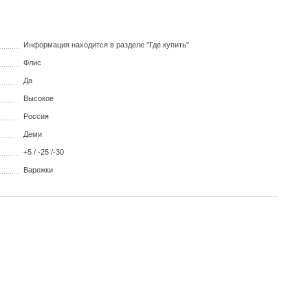
Информация находится в разделе "Где купить"
Флис
Да
Высокое
Россия
Деми
+5 / -25 /-30
Варежки