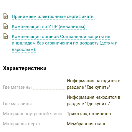
Принимаем электронные сертификаты
Компенсация по ИПР (инвалидам).
Компенсация органов Социальной защиты не
инвалидам без ограничения по возрасту (детям и
взрослым).
Характеристики
Информация находится в
Где магазины
разделе "Где купить"
Информация находится в
Где магазины
разделе "Где купить"
Материал внутренней части
Трикотаж, полиэстер
Материалы верха
Мембранная ткань