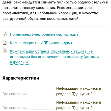
детей рекомендуется снимать полностью родную стельку и
вставлять стельку-косолапик. Рекомендации: для
профилактики, для небольшой коррекции, в качестве
разгрузочной обуви, для косолыпых детей.
Принимаем электронные сертификаты
Компенсация по ИПР (инвалидам).
Компенсация органов Социальной защиты не
инвалидам без ограничения по возрасту (детям и
взрослым).
Характеристики
Информация находится в
Где магазины
разделе "Где купить"
Информация находится в
Где магазины
разделе "Где купить"