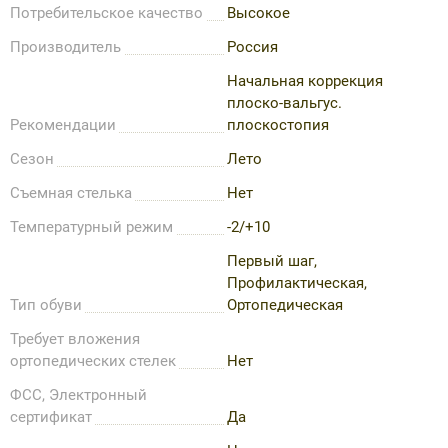
Потребительское качество
Высокое
Производитель
Россия
Начальная коррекция
плоско-вальгус.
Рекомендации
плоскостопия
Сезон
Лето
Съемная стелька
Нет
Температурный режим
-2/+10
Первый шаг,
Профилактическая,
Тип обуви
Ортопедическая
Требует вложения
ортопедических стелек
Нет
ФСС, Электронный
сертификат
Да