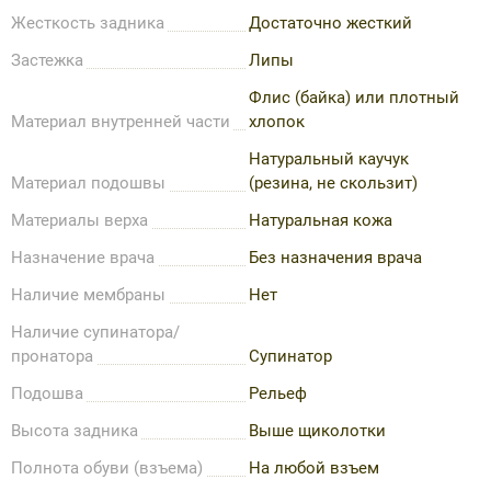
Жесткость задника
Достаточно жесткий
Застежка
Липы
Флис (байка) или плотный
Материал внутренней части
хлопок
Натуральный каучук
Материал подошвы
(резина, не скользит)
Материалы верха
Натуральная кожа
Назначение врача
Без назначения врача
Наличие мембраны
Нет
Наличие супинатора/
пронатора
Супинатор
Подошва
Рельеф
Высота задника
Выше щиколотки
Полнота обуви (взъема)
На любой взъем